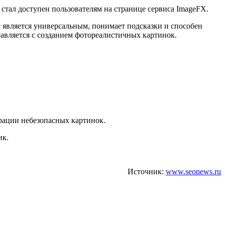
тал доступен пользователям на странице сервиса ImageFX.
с является универсальным, понимает подсказки и способен
равляется с созданием фотореалистичных картинок.
рации небезопасных картинок.
ик.
Источник:
www.seonews.ru