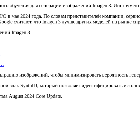
о обучения для генерации изображений Imagen 3. Инструмент с
I/O в мае 2024 года. По словам представителей компании, серви
oogle считают, что Imagen 3 лучше других моделей на рынке сп
…
—…
льтрацию изображений, чтобы минимизировать вероятность гене
яной знак SynthID, который позволяет идентифицировать источн
ма August 2024 Core Update.