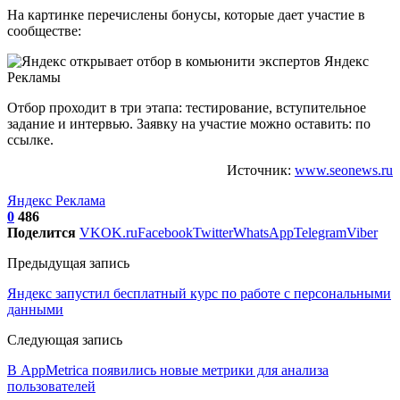
На картинке перечислены бонусы, которые дает участие в
сообществе:
Отбор проходит в три этапа: тестирование, вступительное
задание и интервью. Заявку на участие можно оставить: по
ссылке.
Источник:
www.seonews.ru
Яндекс Реклама
0
486
Поделится
VK
OK.ru
Facebook
Twitter
WhatsApp
Telegram
Viber
Предыдущая запись
Яндекс запустил бесплатный курс по работе с персональными
данными
Следующая запись
В AppMetrica появились новые метрики для анализа
пользователей