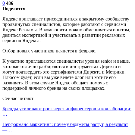
0
486
Поделится
Яндекс приглашает присоединиться к закрытому сообществу
продвинутых специалистов, которые работают с сервисами
Яндекс Рекламы. В комьюнити можно обмениваться опытом,
делиться экспертизой и участвовать в развитии рекламных
сервисов Яндекса.
Отбор новых участников начнется в феврале.
К участию приглашаются специалисты уровня senior и выше,
которые отлично разбираются в инструментах Директа и
могут подтвердить это сертификатами Директа и Метрики.
Плюсом будет, если вы уже ведете блог или хотите его
развивать. В этом случае Яндекс обещает помочь с
поддержкой личного бренда на своих площадках.
Сейчас читают
Бренды усиливают рост через инфлюенсеров и коллаборации:
…
Перформанс-маркетинг: почему бюджеты растут, а результат
—…