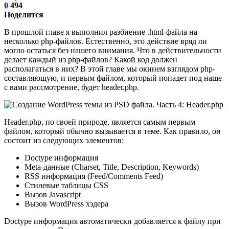
0
494
Поделится
В прошлой главе я выполнил разбиение .html-файла на
несколько php-файлов. Естественно, это действие вряд ли
могло остаться без нашего внимания. Что в действительности
делает каждый из php-файлов? Какой код должен
располагаться в них? В этой главе мы окинем взглядом php-
составляющую, и первым файлом, который попадет под наше
с вами рассмотрение, будет header.php.
Header.php, по своей природе, является самым первым
файлом, который обычно вызывается в теме. Как правило, он
состоит из следующих элементов:
Doctype информация
Meta-данные (Charset, Title, Description, Keywords)
RSS информация (Feed/Comments Feed)
Стилевые таблицы CSS
Вызов Javascript
Вызов WordPress хэдера
Doctype информация автоматически добавляется к файлу при