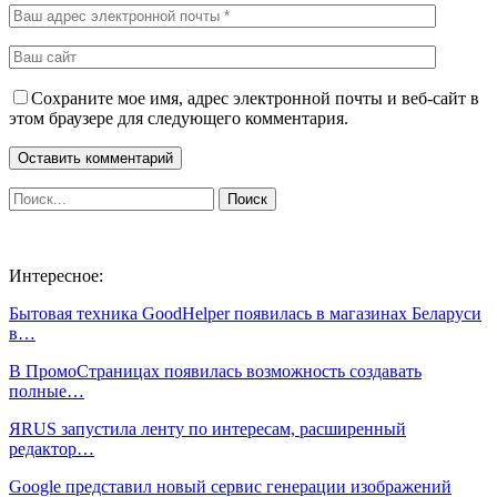
Сохраните мое имя, адрес электронной почты и веб-сайт в
этом браузере для следующего комментария.
Интересное:
Бытовая техника GoodHelper появилась в магазинах Беларуси
в…
В ПромоСтраницах появилась возможность создавать
полные…
ЯRUS запустила ленту по интересам, расширенный
редактор…
Google представил новый сервис генерации изображений