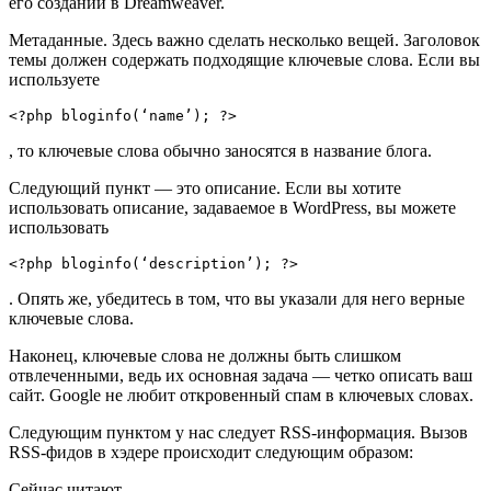
его создании в Dreamweaver.
Метаданные. Здесь важно сделать несколько вещей. Заголовок
темы должен содержать подходящие ключевые слова. Если вы
используете
<?php bloginfo(‘name’); ?>
, то ключевые слова обычно заносятся в название блога.
Следующий пункт — это описание. Если вы хотите
использовать описание, задаваемое в WordPress, вы можете
использовать
<?php bloginfo(‘description’); ?>
. Опять же, убедитесь в том, что вы указали для него верные
ключевые слова.
Наконец, ключевые слова не должны быть слишком
отвлеченными, ведь их основная задача — четко описать ваш
сайт. Google не любит откровенный спам в ключевых словах.
Следующим пунктом у нас следует RSS-информация. Вызов
RSS-фидов в хэдере происходит следующим образом:
Сейчас читают