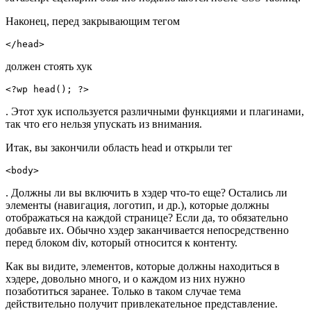
Наконец, перед закрывающим тегом
</head>
должен стоять хук
<?wp head(); ?>
. Этот хук используется различными функциями и плагинами,
так что его нельзя упускать из внимания.
Итак, вы закончили область head и открыли тег
<body>
. Должны ли вы включить в хэдер что-то еще? Остались ли
элементы (навигация, логотип, и др.), которые должны
отображаться на каждой странице? Если да, то обязательно
добавьте их. Обычно хэдер заканчивается непосредственно
перед блоком div, который относится к контенту.
Как вы видите, элементов, которые должны находиться в
хэдере, довольно много, и о каждом из них нужно
позаботиться заранее. Только в таком случае тема
действительно получит привлекательное представление.