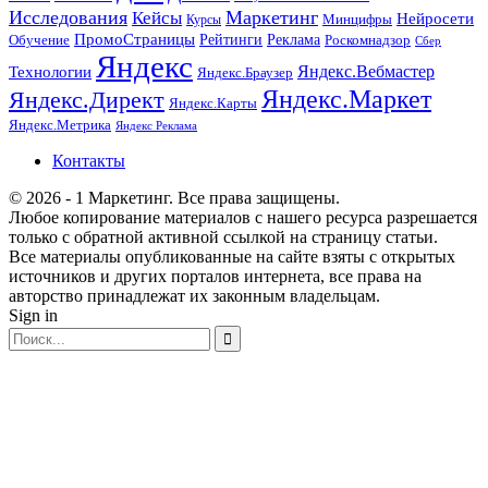
Исследования
Маркетинг
Кейсы
Нейросети
Минцифры
Курсы
ПромоСтраницы
Рейтинги
Реклама
Роскомнадзор
Обучение
Сбер
Яндекс
Технологии
Яндекс.Вебмастер
Яндекс.Браузер
Яндекс.Маркет
Яндекс.Директ
Яндекс.Карты
Яндекс.Метрика
Яндекс Реклама
Контакты
© 2026 - 1 Маркетинг. Все права защищены.
Любое копирование материалов с нашего ресурса разрешается
только с обратной активной ссылкой на страницу статьи.
Все материалы опубликованные на сайте взяты с открытых
источников и других порталов интернета, все права на
авторство принадлежат их законным владельцам.
Sign in