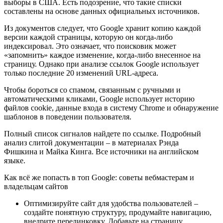
выборы в США. Есть подозрение, что такие списки
составлены на основе данных официальных источников.
Из документов следует, что Google хранит копию каждой
версии каждой страницы, которую он когда-либо
индексировал. Это означает, что поисковик может
«запомнить» каждое изменение, когда-либо внесенное на
страницу. Однако при анализе ссылок Google использует
только последние 20 изменений URL-адреса.
Чтобы бороться со спамом, связанным с ручными и
автоматическими кликами, Google использует историю
файлов cookie, данные входа в систему Chrome и обнаружение
шаблонов в поведении пользователя.
Полный список сигналов найдете по ссылке. Подробный
анализ слитой документации – в материалах Рэнда
Фишкина и Майка Кинга. Все источники на английском
языке.
Как всё же попасть в топ Google: советы вебмастерам и
владельцам сайтов
Оптимизируйте сайт для удобства пользователей –
создайте понятную структуру, продумайте навигацию,
внедрите перелинковку. Добавьте на страницу