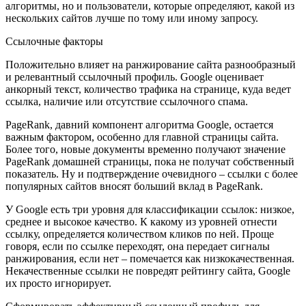
алгоритмы, но и пользователи, которые определяют, какой из
нескольких сайтов лучше по тому или иному запросу.
Ссылочные факторы
Положительно влияет на ранжирование сайта разнообразный
и релевантный ссылочный профиль. Google оценивает
анкорный текст, количество трафика на странице, куда ведет
ссылка, наличие или отсутствие ссылочного спама.
PageRank, давний компонент алгоритма Google, остается
важным фактором, особенно для главной страницы сайта.
Более того, новые документы временно получают значение
PageRank домашней страницы, пока не получат собственный
показатель. Ну и подтверждение очевидного – ссылки с более
популярных сайтов вносят больший вклад в PageRank.
У Google есть три уровня для классификации ссылок: низкое,
среднее и высокое качество. К какому из уровней отнести
ссылку, определяется количеством кликов по ней. Проще
говоря, если по ссылке переходят, она передает сигналы
ранжирования, если нет – помечается как низкокачественная.
Некачественные ссылки не повредят рейтингу сайта, Google
их просто игнорирует.