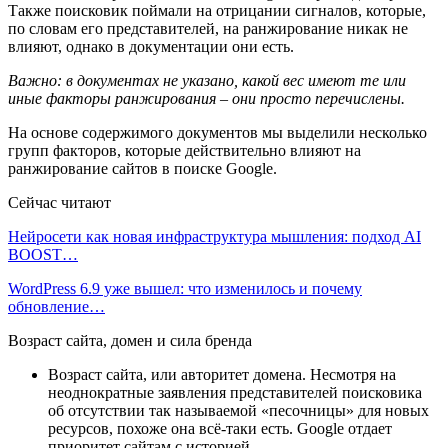
Также поисковик поймали на отрицании сигналов, которые,
по словам его представителей, на ранжирование никак не
влияют, однако в документации они есть.
Важно: в документах не указано, какой вес имеют те или
иные факторы ранжирования – они просто перечислены.
На основе содержимого документов мы выделили несколько
групп факторов, которые действительно влияют на
ранжирование сайтов в поиске Google.
Сейчас читают
Нейросети как новая инфраструктура мышления: подход AI
BOOST…
WordPress 6.9 уже вышел: что изменилось и почему
обновление…
Возраст сайта, домен и сила бренда
Возраст сайта, или авторитет домена. Несмотря на
неоднократные заявления представителей поисковика
об отсутствии так называемой «песочницы» для новых
ресурсов, похоже она всё-таки есть. Google отдает
приоритет сайтам с историей.