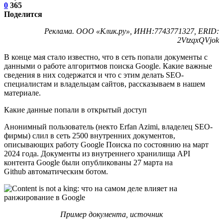
0
365
Поделится
Реклама. ООО «Клик.ру», ИНН:7743771327, ERID:
2VtzqxQVjok
В конце мая стало известно, что в сеть попали документы с
данными о работе алгоритмов поиска Google. Какие важные
сведения в них содержатся и что с этим делать SEO-
специалистам и владельцам сайтов, рассказываем в нашем
материале.
Какие данные попали в открытый доступ
Анонимный пользователь (некто Erfan Azimi, владелец SEO-
фирмы) слил в сеть 2500 внутренних документов,
описывающих работу Google Поиска по состоянию на март
2024 года. Документы из внутреннего хранилища API
контента Google были опубликованы 27 марта на
Github автоматическим ботом.
Пример документа, источник