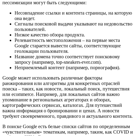
пессимизации могут быть следующими:
Несовпадение ссылки и контента страницы, на которую
она ведет.
Сигналы поисковой выдачи указывают на недовольство
пользователей.
Низкое качество обзора продукта.
Релевантность местоположения – на первые места
Google старается вывести сайты, соответствующие
геолокации пользователя.
Название домена точно соответствует поисковому
запросу (например, top-sneakers-ever.com).
Неприемлемый контент (например, порнография).
Google может использовать различные факторы
ранжирования или алгоритмы для конкретных отраслей
поиска – таких, как новости, локальный поиск, путешествия
или ecommerce. Например, для локальных сайтов важно
упоминание в региональных агрегаторах и обзорах,
картографических сервисах, каталогах. Для путешествий
важна информация о бронировании и ценах. А новости
требуют своевременного, правдивого и актуального контента.
В поиске Google есть белые списки сайтов по определенным
«чувствительным» тематикам, например, таким, как COVID и