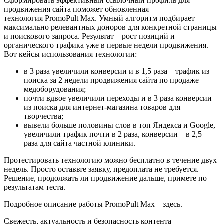
Сформировать эффективный ссылочный профиль для
продвижения сайта поможет обновленная
технология PromoPult Max. Умный алгоритм подбирает
максимально релевантных доноров для конкретной страницы
и поискового запроса. Результат – рост позиций и
органического трафика уже в первые недели продвижения.
Вот кейсы использования технологии:
в 3 раза увеличили конверсии и в 1,5 раза – трафик из
поиска за 2 недели продвижения сайта по продаже
медоборудования;
почти вдвое увеличили переходы и в 3 раза конверсии
из поиска для интернет-магазина товаров для
творчества;
вывели больше половины слов в топ Яндекса и Google,
увеличили трафик почти в 2 раза, конверсии – в 2,5
раза для сайта частной клиники.
Протестировать технологию можно бесплатно в течение двух
недель. Просто оставьте заявку, предоплата не требуется.
Решение, продолжать ли продвижение дальше, примете по
результатам теста.
Подробное описание работы PromoPult Max – здесь.
Свежесть, актуальность и безопасность контента