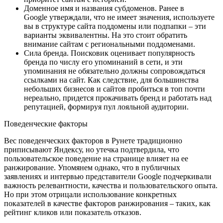
Доменное имя и названия субдоменов. Ранее в
Google утверждали, что не имеет значения, используете
вы в структуре сайта поддомены или подпапки – эти
варианты эквивалентны. На это стоит обратить
внимание сайтам с региональными поддоменами.
Сила бренда. Поисковик оценивает популярность
бренда по числу его упоминаний в сети, и эти
упоминания не обязательно должны сопровождаться
ссылками на сайт. Как следствие, для большинства
небольших бизнесов и сайтов пробиться в топ почти
нереально, придется прокачивать бренд и работать над
репутацией, формируя пул лояльной аудитории.
Поведенческие факторы
Вес поведенческих факторов в Рунете традиционно
приписывают Яндексу, но утечка подтвердила, что
пользовательское поведение на странице влияет на ее
ранжирование. Упомянем однако, что в публичных
заявлениях и интервью представители Google подчеркивали
важность релевантности, качества и пользовательского опыта.
Но при этом отрицали использование конкретных
показателей в качестве факторов ранжирования – таких, как
рейтинг кликов или показатель отказов.