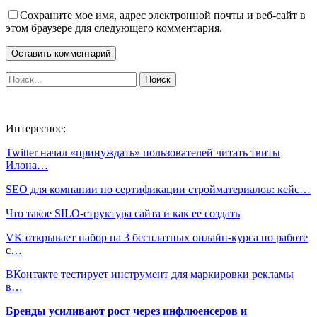
Сохраните мое имя, адрес электронной почты и веб-сайт в
этом браузере для следующего комментария.
Интересное:
Twitter начал «принуждать» пользователей читать твиты
Илона…
SEO для компании по сертификации стройматериалов: кейс…
Что такое SILO-структура сайта и как ее создать
VK открывает набор на 3 бесплатных онлайн-курса по работе
с…
ВКонтакте тестирует инструмент для маркировки рекламы
в…
Бренды усиливают рост через инфлюенсеров и