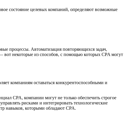
вое состояние целевых компаний, определяют возможные
овые процессы. Автоматизация повторяющихся задач,
 — вот некоторые из способов, с помощью которых CPA могут
оляет компаниям оставаться конкурентоспособными и
нциал CPA, компании могут не только обеспечить строгое
 управлять рисками и интегрировать технологические
ктр навыков, которыми обладают CPA.