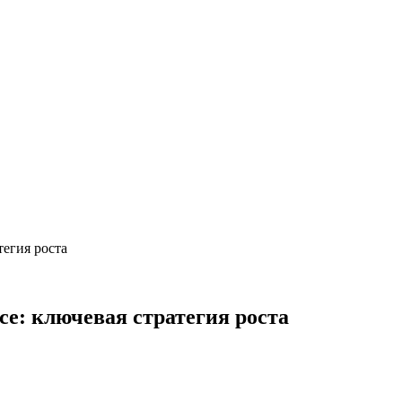
тегия роста
се: ключевая стратегия роста