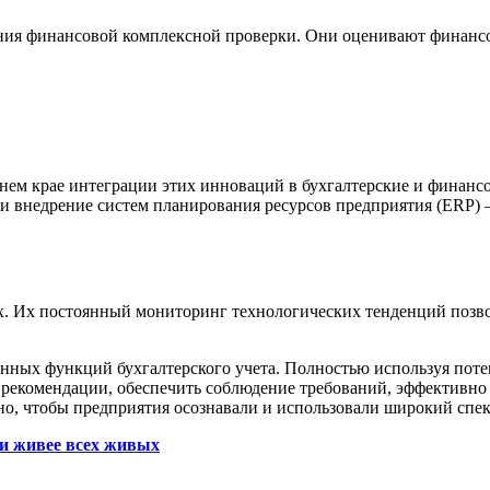
ния финансовой комплексной проверки. Они оценивают финансо
нем крае интеграции этих инноваций в бухгалтерские и финанс
 и внедрение систем планирования ресурсов предприятия (ERP)
их. Их постоянный мониторинг технологических тенденций позв
онных функций бухгалтерского учета. Полностью используя поте
 рекомендации, обеспечить соблюдение требований, эффективно
но, чтобы предприятия осознавали и использовали широкий спе
ли живее всех живых