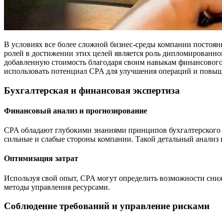
В условиях все более сложной бизнес-среды компании постоя
ролей в достижении этих целей является роль дипломированног
добавленную стоимость благодаря своим навыкам финансового 
использовать потенциал CPA для улучшения операций и повы
Бухгалтерская и финансовая экспертиза
Финансовый анализ и прогнозирование
CPA обладают глубокими знаниями принципов бухгалтерского 
сильные и слабые стороны компании. Такой детальный анализ
Оптимизация затрат
Используя свой опыт, CPA могут определить возможности сниж
методы управления ресурсами.
Соблюдение требований и управление рисками