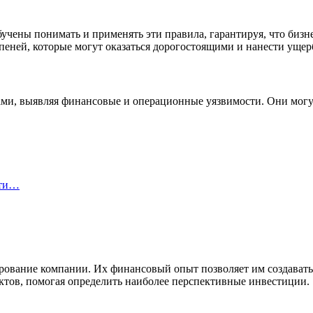
ены понимать и применять эти правила, гарантируя, что бизнес
 пеней, которые могут оказаться дорогостоящими и нанести уще
ми, выявляя финансовые и операционные уязвимости. Они могу
йти…
ирование компании. Их финансовый опыт позволяет им создават
ктов, помогая определить наиболее перспективные инвестиции.