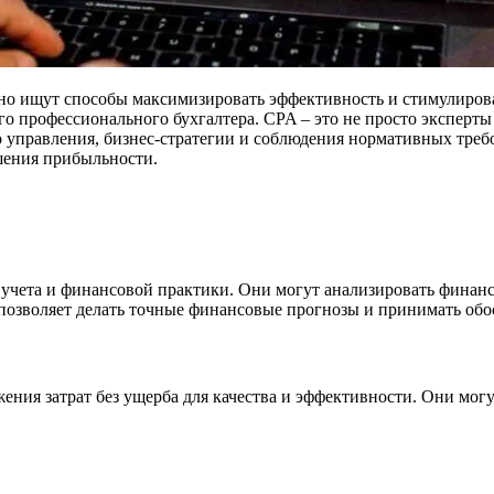
нно ищут способы максимизировать эффективность и стимулиров
о профессионального бухгалтера. CPA – это не просто эксперты
управления, бизнес-стратегии и соблюдения нормативных требов
шения прибыльности.
учета и финансовой практики. Они могут анализировать финанс
 позволяет делать точные финансовые прогнозы и принимать об
ения затрат без ущерба для качества и эффективности. Они мог