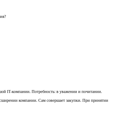
ция?
ьшой IT-компании. Потребность: в уважении и почитании.
асширении компании. Сам совершает закупки. При принятии