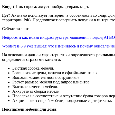
Когда?
Пик спроса: август-ноябрь, февраль-март.
Где?
Активно использует интернет, в особенности со смартфона
территории РФ). Предпочитает совершать покупки в интернете, 
Сейчас читают
Нейросети как новая инфраструктура мышления: подход AI 
WordPress 6.9 уже вышел: что изменилось и почему обновлени
На основании данной характеристики определяются
рекламны
определяется
страхами клиента
:
Быстрая сборка мебели.
Более низкие цены, нежели в офлайн-магазинах.
Высокая компетентность сотрудников.
Расчет размера мебели под запрос клиентов.
Высокое качество мебели.
Аккуратная сборка мебели.
Проверка на соответствие и отсутствие брака товаров пе
Акции: вывоз старой мебели, подарочные сертификаты.
Покупатели мебели для дома: