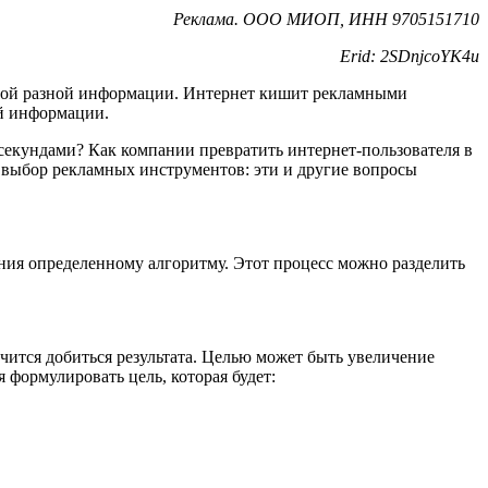
Реклама. ООО МИОП, ИНН 9705151710
Erid: 2SDnjcoYK4u
амой разной информации. Интернет кишит рекламными
ой информации.
 секундами? Как компании превратить интернет-пользователя в
т выбор рекламных инструментов: эти и другие вопросы
ания определенному алгоритму. Этот процесс можно разделить
учится добиться результата. Целью может быть увеличение
 формулировать цель, которая будет: