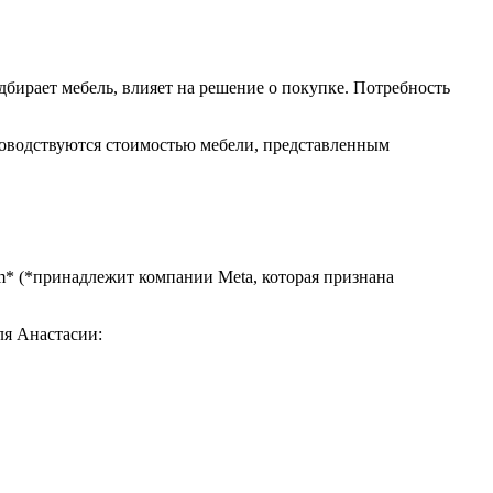
дбирает мебель, влияет на решение о покупке. Потребность
оводствуются стоимостью мебели, представленным
am* (*принадлежит компании Meta, которая признана
ля Анастасии: