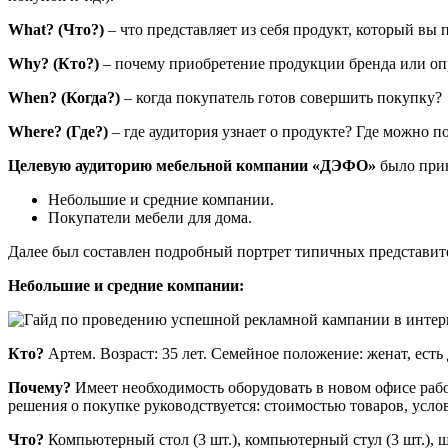
What? (Что?)
– что представляет из себя продукт, который вы 
Why? (Кто?)
– почему приобретение продукции бренда или опр
When? (Когда?)
– когда покупатель готов совершить покупку?
Where? (Где?)
– где аудитория узнает о продукте? Где можно п
Целевую аудиторию мебельной компании «ДЭФО»
было прин
Небольшие и средние компании.
Покупатели мебели для дома.
Далее был составлен подробный портрет типичных представите
Небольшие и средние компании:
Кто?
Артем. Возраст: 35 лет. Семейное положение: женат, ест
Почему?
Имеет необходимость оборудовать в новом офисе раб
решения о покупке руководствуется: стоимостью товаров, усл
Что?
Компьютерный стол (3 шт.), компьютерный стул (3 шт.), шк