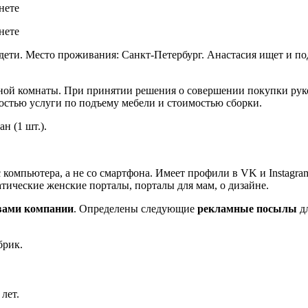
 дети. Место проживания: Санкт-Петербург. Анастасия ищет и по
ной комнаты. При принятии решения о совершении покупки рук
мостью услуги по подъему мебели и стоимостью сборки.
н (1 шт.).
 компьютера, а не со смартфона. Имеет профили в VK и Instagr
тические женские порталы, порталы для мам, о дизайне.
вами компании
. Определены следующие
рекламные посылы
д
абрик.
 лет.