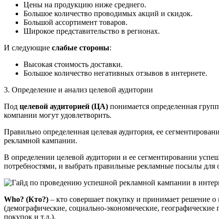
Цены на продукцию ниже среднего.
Большое количество проводимых акций и скидок.
Большой ассортимент товаров.
Широкое представительство в регионах.
И следующие
слабые стороны
:
Высокая стоимость доставки.
Большое количество негативных отзывов в интернете.
3. Определение и анализ целевой аудитории
Под
целевой аудиторией (ЦА)
понимается определенная группа
компании могут удовлетворить.
Правильно определенная целевая аудитория, ее сегментирован
рекламной кампании.
В определении целевой аудитории и ее сегментировании успе
потребностями, и выбрать правильные рекламные посылы для 
Who? (Кто?)
– кто совершает покупку и принимает решение о 
(демографические, социально-экономические, географические 
покупок и т.д.).