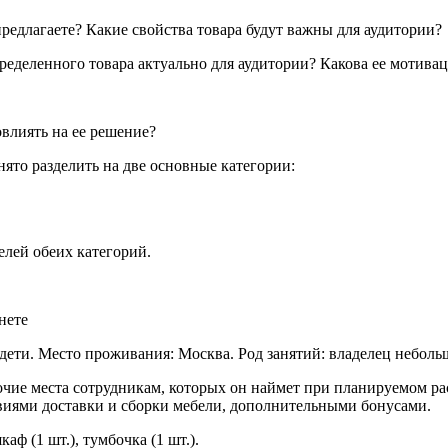
предлагаете? Какие свойства товара будут важны для аудитории?
еделенного товара актуально для аудитории? Какова ее мотива
овлиять на ее решение?
ято разделить на две основные категории:
лей обеих категорий.
ь дети. Место проживания: Москва. Род занятий: владелец небол
очие места сотрудникам, которых он наймет при планируемом р
овиями доставки и сборки мебели, дополнительными бонусами.
аф (1 шт.), тумбочка (1 шт.).