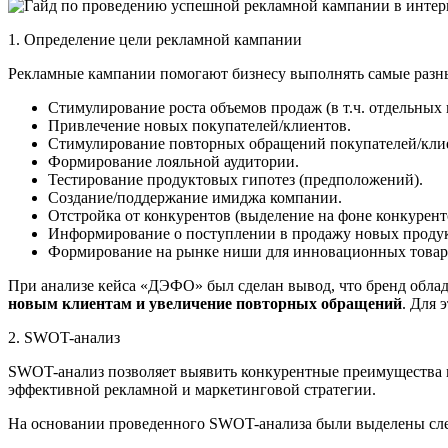
1. Определение цели рекламной кампании
Рекламные кампании помогают бизнесу выполнять самые разны
Стимулирование роста объемов продаж (в т.ч. отдельных 
Привлечение новых покупателей/клиентов.
Стимулирование повторных обращений покупателей/кли
Формирование лояльной аудитории.
Тестирование продуктовых гипотез (предположений).
Создание/поддержание имиджа компании.
Отстройка от конкурентов (выделение на фоне конкурент
Информирование о поступлении в продажу новых продук
Формирование на рынке ниши для инновационных товар
При анализе кейса «ДЭФО» был сделан вывод, что бренд обла
новым клиентам и увеличение повторных обращений
. Для 
2. SWOT-анализ
SWOT-анализ позволяет выявить конкурентные преимущества к
эффективной рекламной и маркетинговой стратегии.
На основании проведенного SWOT-анализа были выделены с