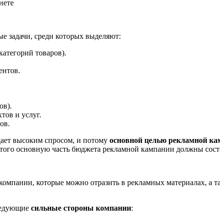
е задачи, среди которых выделяют:
категорий товаров).
ентов.
ов).
тов и услуг.
ов.
дает высоким спросом, и потому
основной целью рекламной ка
этого основную часть бюджета рекламной кампании должны сост
омпании, которые можно отразить в рекламных материалах, а 
ледующие
сильные стороны компании
: