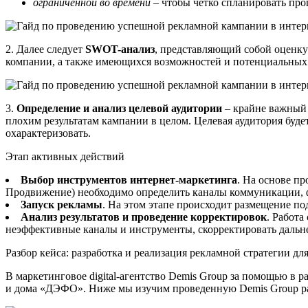
ограниченной во времени
– чтобы четко спланировать проц
2. Далее следует
SWOT-анализ
, представляющий собой оценку
компании, а также имеющихся возможностей и потенциальных 
3.
Определение и анализ целевой аудитории
– крайне важный 
плохим результатам кампании в целом. Целевая аудитория буде
охарактеризовать.
Этап активных действий
Выбор инструментов интернет-маркетинга
. На основе пр
Продвижение) необходимо определить каналы коммуникации, 
Запуск рекламы
. На этом этапе происходит размещение п
Анализ результатов и проведение корректировок
. Работа
неэффективные каналы и инструменты, скорректировать даль
Разбор кейса: разработка и реализация рекламной стратегии 
В маркетинговое digital-агентство Demis Group за помощью в 
и дома «ДЭФО». Ниже мы изучим проведенную Demis Group раб