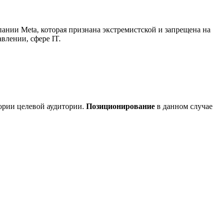
пании Meta, которая признана экстремистской и запрещена на
влении, сфере IT.
ории целевой аудитории.
Позиционирование
в данном случае