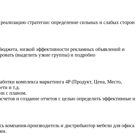
 реализацию стратегии: определение сильных и слабых сторон
 бюджета, низкой эффективности рекламных объявлений и
ировать (выделить узкие группы) и подробно
работки комплекса маркетинга 4P (Продукт, Цена, Место,
ети и т.д.
ии с планом.
асчетов и создание отчетов с целью определить эффективные и
ась компания-производитель и дистрибьютор мебели для офиса
ии.