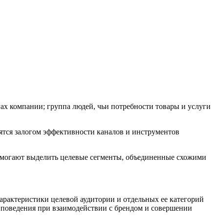
гах компании; группа людей, чьи потребности товары и услуги
ятся залогом эффективности каналов и инструментов
омогают выделить целевые сегменты, объединенные схожими
арактеристики целевой аудитории и отдельных ее категорий
а поведения при взаимодействии с брендом и совершении