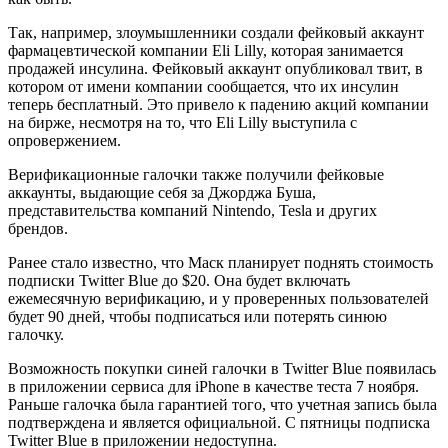
Так, например, злоумышленники создали фейковый аккаунт
фармацевтической компании Eli Lilly, которая занимается
продажей инсулина. Фейковый аккаунт опубликовал твит, в
котором от имени компании сообщается, что их инсулин
теперь бесплатный. Это привело к падению акций компании
на бирже, несмотря на то, что Eli Lilly выступила с
опровержением.
Верификационные галочки также получили фейковые
аккаунты, выдающие себя за Джорджа Буша,
представительства компаний Nintendo, Tesla и других
брендов.
Ранее стало известно, что Маск планирует поднять стоимость
подписки Twitter Blue до $20. Она будет включать
ежемесячную верификацию, и у проверенных пользователей
будет 90 дней, чтобы подписаться или потерять синюю
галочку.
Возможность покупки синей галочки в Twitter Blue появилась
в приложении сервиса для iPhone в качестве теста 7 ноября.
Раньше галочка была гарантией того, что учетная запись была
подтверждена и является официальной. С пятницы подписка
Twitter Blue в приложении недоступна.