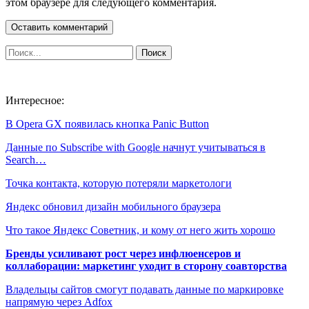
этом браузере для следующего комментария.
Интересное:
В Opera GX появилась кнопка Panic Button
Данные по Subscribe with Google начнут учитываться в
Search…
Точка контакта, которую потеряли маркетологи
Яндекс обновил дизайн мобильного браузера
Что такое Яндекс Советник, и кому от него жить хорошо
Бренды усиливают рост через инфлюенсеров и
коллаборации: маркетинг уходит в сторону соавторства
Владельцы сайтов смогут подавать данные по маркировке
напрямую через Adfox