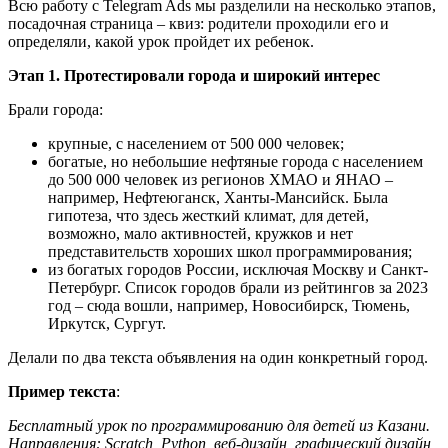
Всю работу с Telegram Ads мы разделили на несколько этапов,
посадочная страница – квиз: родители проходили его и
определяли, какой урок пройдет их ребенок.
Этап 1. Протестировали города и широкий интерес
Брали города:
крупные, с населением от 500 000 человек;
богатые, но небольшие нефтяные города с населением
до 500 000 человек из регионов ХМАО и ЯНАО –
например, Нефтеюганск, Ханты-Мансийск. Была
гипотеза, что здесь жесткий климат, для детей,
возможно, мало активностей, кружков и нет
представительств хороших школ программирования;
из богатых городов России, исключая Москву и Санкт-
Петербург. Список городов брали из рейтингов за 2023
год – сюда вошли, например, Новосибирск, Тюмень,
Иркутск, Сургут.
Делали по два текста объявления на один конкретный город.
Пример текста
:
Бесплатный урок по программированию для детей из Казани.
Направления: Scratch, Python, веб-дизайн, графический дизайн,