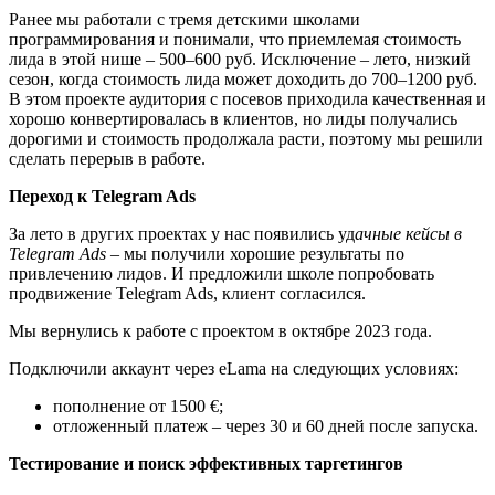
Ранее мы работали с тремя детскими школами
программирования и понимали, что приемлемая стоимость
лида в этой нише – 500–600 руб. Исключение – лето, низкий
сезон, когда стоимость лида может доходить до 700–1200 руб.
В этом проекте аудитория с посевов приходила качественная и
хорошо конвертировалась в клиентов, но лиды получались
дорогими и стоимость продолжала расти, поэтому мы решили
сделать перерыв в работе.
Переход к Telegram Ads
За лето в других проектах у нас появились уд
ачные кейсы в
Telegram Ads
– мы получили хорошие результаты по
привлечению лидов. И предложили школе попробовать
продвижение Telegram Ads, клиент согласился.
Мы вернулись к работе с проектом в октябре 2023 года.
Подключили аккаунт через eLama на следующих условиях:
пополнение от 1500 €;
отложенный платеж – через 30 и 60 дней после запуска.
Тестирование и поиск эффективных таргетингов