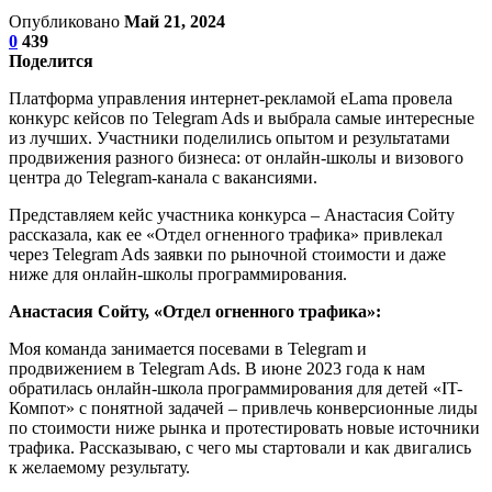
Опубликовано
Май 21, 2024
0
439
Поделится
Платформа управления интернет-рекламой eLama провела
конкурс кейсов по Telegram Ads и выбрала самые интересные
из лучших. Участники поделились опытом и результатами
продвижения разного бизнеса: от онлайн-школы и визового
центра до Telegram-канала с вакансиями.
Представляем кейс участника конкурса – Анастасия Сойту
рассказала, как ее «Отдел огненного трафика» привлекал
через Telegram Ads заявки по рыночной стоимости и даже
ниже для онлайн-школы программирования.
Анастасия Сойту, «Отдел огненного трафика»:
Моя команда занимается посевами в Telegram и
продвижением в Telegram Ads. В июне 2023 года к нам
обратилась онлайн-школа программирования для детей «IT-
Компот» с понятной задачей – привлечь конверсионные лиды
по стоимости ниже рынка и протестировать новые источники
трафика. Рассказываю, с чего мы стартовали и как двигались
к желаемому результату.