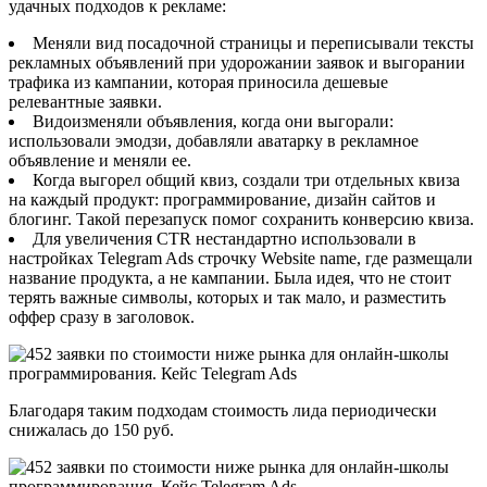
удачных подходов к рекламе:
Меняли вид посадочной страницы и переписывали тексты
рекламных объявлений при удорожании заявок и выгорании
трафика из кампании, которая приносила дешевые
релевантные заявки.
Видоизменяли объявления, когда они выгорали:
использовали эмодзи, добавляли аватарку в рекламное
объявление и меняли ее.
Когда выгорел общий квиз, создали три отдельных квиза
на каждый продукт: программирование, дизайн сайтов и
блогинг. Такой перезапуск помог сохранить конверсию квиза.
Для увеличения CTR нестандартно использовали в
настройках Telegram Ads строчку Website name, где размещали
название продукта, а не кампании. Была идея, что не стоит
терять важные символы, которых и так мало, и разместить
оффер сразу в заголовок.
Благодаря таким подходам стоимость лида периодически
снижалась до 150 руб.