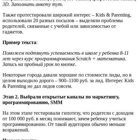
3D. Заполнить анкету тут.
Также протестировали широкий интерес – Kids & Parenting,
использовали 20 разных посылов – выделяли проблемы
родителей, связанные с учебой или зависимостью от
гаджетов.
Пример текста
:
Поможем подтянуть успеваемость в школе у ребенка 8-11
лет через курс программирования Scratch + математика.
Запись на пробный урок по кнопке.
Некоторые города давали хорошие по стоимости лиды, но в
целом выходило дорого – 900–1100 руб. за лид. Интерес Kids
& Parenting не дал лидов совсем.
Этап 2. Выбрали открытые каналы по маркетингу,
программированию, SMM
На этом этапе тестировали гипотезу, что родители с доходом
от 100 000 руб. в месяц понимают, зачем ребенку учиться
программированию. От такой аудитории обычно меньше
возражений.