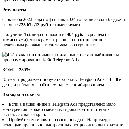
Результаты
С октября 2023 года по февраль 2024-го реализовали бюджет в
размере
223 672,13 руб
. (с комиссиями).
Получили
452
лида стоимостью
494 руб.
в среднем (с
комиссиями), что в рамках рынка, а по отношению к
некоторым рекламным системам гораздо ниже.
ROMI –
280%
.
Клиент продолжает получать заявки с Telegram Ads –
4
—
8
в
день, и сейчас мы работаем над масштабированием.
Выводы и советы
Если в вашей нише в Telegram Ads представлено мало
конкурентов, можно смело тестировать этот источник –
рынок для вас открыт.
Пробуйте тестировать разные посадки. Например, с
помощью правильно выстроенных вопросов в квизах можно