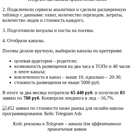
2. Подключили сервисы аналитики и сделали расширенную
таблицу с данными: охват, количество переходов, затраты,
количество лидов и стоимость каждого.
3. Подготовили визуалы и посты на посевы.
4. Отобрали каналы.
Посевы делали вручную, выбирали каналы по критериям:
целевая аудитория – родители;
возможность размещения на два часа в ТОПе и 48 часов
в ленте канала;
вовлеченность в канал – выше 10, идеально – 20-30;
стоимость размещения не выше 5000 руб.
В итоге за два месяца потратили
65 440 руб
. и получили
83
заявки по
788 руб
. Конверсия лендинга в лид – 16,7%.
Кейс рекламы в Telеgram – канала для эффективного
привлечения заявок