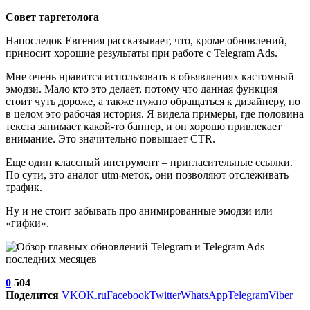
Совет таргетолога
Напоследок Евгения рассказывает, что, кроме обновлений,
приносит хорошие результаты при работе с Telegram Ads.
Мне очень нравится использовать в объявлениях кастомный
эмодзи. Мало кто это делает, потому что данная функция
стоит чуть дороже, а также нужно обращаться к дизайнеру, но
в целом это рабочая история. Я видела примеры, где половина
текста занимает какой-то баннер, и он хорошо привлекает
внимание. Это значительно повышает CTR.
Еще один классный инструмент – пригласительные ссылки.
По сути, это аналог utm-меток, они позволяют отслеживать
трафик.
Ну и не стоит забывать про анимированные эмодзи или
«гифки».
0
504
Поделится
VK
OK.ru
Facebook
Twitter
WhatsApp
Telegram
Viber