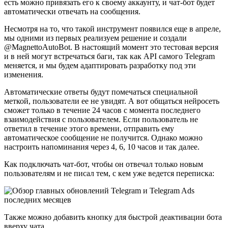
есть можно привязать его к своему аккаунту, и чат-бот будет
автоматически отвечать на сообщения.
Несмотря на то, что такой инструмент появился еще в апреле,
мы одними из первых реализуем решение и создали
@MagnettoAutoBot. В настоящий момент это тестовая версия
и в ней могут встречаться баги, так как API самого Telegram
меняется, и мы будем адаптировать разработку под эти
изменения.
Автоматические ответы будут помечаться специальной
меткой, пользователи ее не увидят. А вот общаться нейросеть
сможет только в течение 24 часов с момента последнего
взаимодействия с пользователем. Если пользователь не
ответил в течение этого времени, отправить ему
автоматическое сообщение не получится. Однако можно
настроить напоминания через 4, 6, 10 часов и так далее.
Как подключать чат-бот, чтобы он отвечал только новым
пользователям и не писал тем, с кем уже ведется переписка:
Также можно добавить кнопку для быстрой деактивации бота
вверху чата.