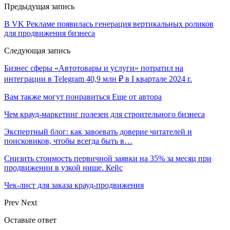
Предыдущая запись
В VK Рекламе появилась генерация вертикальных роликов
для продвижения бизнеса
Следующая запись
Бизнес сферы «Автотовары и услуги» потратил на
интеграции в Telegram 40,9 млн ₽ в I квартале 2024 г.
Вам также могут понравиться
Еще от автора
Чем крауд-маркетинг полезен для строительного бизнеса
Экспертный блог: как завоевать доверие читателей и
поисковиков, чтобы всегда быть в…
Снизить стоимость первичной заявки на 35% за месяц при
продвижении в узкой нише. Кейс
Чек-лист для заказа крауд-продвижения
Prev
Next
Оставьте ответ