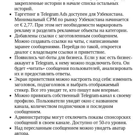
закрепленные истории в начале списка остальных
историй.
Таргетинг в Telegram Ads доступен для Узбекистана.
Минимальный CPM по рынку Узбекистана начинается
от € 2,77. При этом нет необходимости маркировать
рекламу и разделять рекламные объекты на категории.
Добавлены ссылки с заготовленным сообщением.
Можно создавать ссылки на чаты, с написанными
заранее сообщениями. Перейдя по такой, откроется
диалог с владельцем ссылки и приветствие.
Появились чат-боты для бизнеса. Если у вас есть бизнес-
аккаунт в Telegram, к нему можно подключить бота. Он
будет «читать» сообщения пользователей, анализировать
их и предоставлять ответы.
Экран приветствия можно настроить под себя: изменить
заголовок, подзаголовок и выбрать отображаемый
стикер. Все это увидят те, кто пишут вам впервые.
Можно привязать собственный Telegram-канал к своему
профилю. Пользователи увидят окно с названием
канала, количеством подписчиков и последним
сообщением.
Администраторы могут отключить показы спонсорских
сообщений в своем канале. Доступно от 50-го уровня.
Над пересланным сообщением можно увидеть аватар
автора.