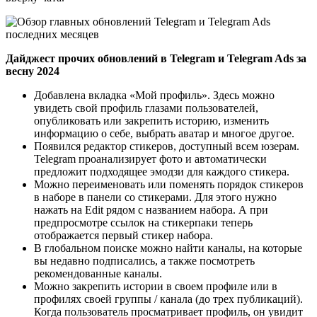
Дайджест прочих обновлений в Telegram и Telegram Ads за
весну 2024
Добавлена вкладка «Мой профиль». Здесь можно
увидеть свой профиль глазами пользователей,
опубликовать или закрепить историю, изменить
информацию о себе, выбрать аватар и многое другое.
Появился редактор стикеров, доступный всем юзерам.
Telegram проанализирует фото и автоматически
предложит подходящее эмодзи для каждого стикера.
Можно переименовать или поменять порядок стикеров
в наборе в панели со стикерами. Для этого нужно
нажать на Edit рядом с названием набора. А при
предпросмотре ссылок на стикерпаки теперь
отображается первый стикер набора.
В глобальном поиске можно найти каналы, на которые
вы недавно подписались, а также посмотреть
рекомендованные каналы.
Можно закрепить истории в своем профиле или в
профилях своей группы / канала (до трех публикаций).
Когда пользователь просматривает профиль, он увидит