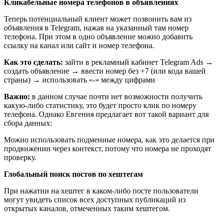
Кликабельные номера телефонов в объявлениях
Теперь потенциальный клиент может позвонить вам из
объявления в Telegram, нажав на указанный там номер
телефона. При этом в одно объявление можно добавить
ссылку на канал или сайт и номер телефона.
Как это сделать:
зайти в рекламный кабинет Telegram Ads →
создать объявление → ввести номер без +7 (или кода вашей
страны) → использовать «-» между цифрами
Важно:
в данном случае почти нет возможности получить
какую-либо статистику, это будет просто клик по номеру
телефона. Однако Евгения предлагает вот такой вариант для
сбора данных:
Можно использовать подменные номера, как это делается при
продвижении через контекст, потому что номера не проходят
проверку.
Глобальный поиск постов по хештегам
При нажатии на хештег в каком-либо посте пользователи
могут увидеть список всех доступных публикаций из
открытых каналов, отмеченных таким хештегом.