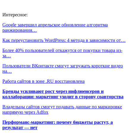
Интересное:
Google завершил апрельское обновление алгоритма
ранжирования…
Как переустановить WordPress: 4 метода в зависимости от…
Более 40% пользователей откажутся от покупки товара из-
за…
Пользователи ВКонтакте смогут загружать короткие видео
на…
Работа сайтов в зоне .RU восстановлена
Бренды усиливают рост через инфлюенсеров и
коллаборации: маркетинг уходит в сторону соавторства
Владельцы сайтов смогут подавать данные по маркировке
напрямую через Adfox
Перформанс-маркетинг: почему бюджеты растут, а
результат — нет