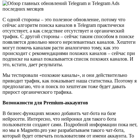
С одной стороны – это полезное обновление, потому что
сейчас алгоритм поиска каналов в Telegram практически
отсутствует, а как следствие отсутствует и органический
трафик. С другой стороны – сейчас таким способом в поиске
появляется довольно много нерелевантных каналов. Хештеги
могут помочь каналам расти аналогично тому, как это
происходит с рекомендациями похожих каналов – сейчас при
подписке на канал показывается список похожих каналов. И
это, кстати, дает результаты.
Мы тестировали «похожие каналы», и они действительно
приводит трафик, как показывает наша статистика. Поэтому я
предполагаю, что и поиск по хештегам тоже будет давать
прирост органического трафика.
Возможности для Premium-аккаунтов
В бизнес-функциях можно добавить чат-бота на базе
нейросети. Интересно, что нейронки для такого бота
пользователи создают сами. Подробной информации пока нет,
но мы в Magnetto.pro уже разрабатываем такого чат-бота,
который будет отвечать пользователям от имени аккаунта. То