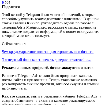
0
504
Поделится
Этой весной у Telegram было много обновлений, которые
способны улучшить взаимодействие с клиентами. В данной
статье Евгения Кикило, руководитель отдела по работе с
Telegram Ads в Magnetto.pro, расскажет о самых важных из
них, а также поделится информацией о новом инструменте,
который мало кто использует.
Сейчас читают
Чем крауд-маркетинг полезен для строительного бизнеса
Экспертный блог: как завоевать доверие читателей и…
Реклама личных профилей, бизнес-аккаунтов и чатов
Раньше в Telegram Ads можно было продвигать каналы,
посты, сайты и приложения. Теперь стало также возможно
рекламировать личные профили, бизнес-аккаунты и ссылки
на бизнес-чаты.
Как это сделать:
зайти в рекламный кабинет Telegram Ads →
создать объявление → указать в качестве рекламируемого
объекта свой аккаунт, профиль или чат.