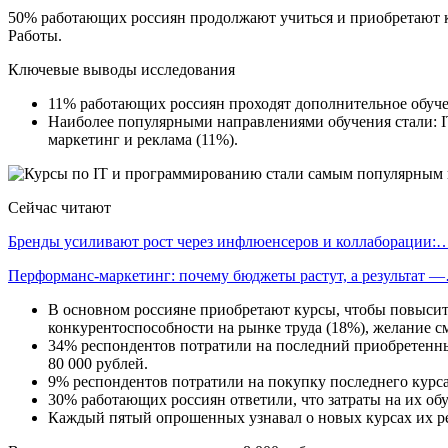
50% работающих россиян продолжают учиться и приобретают к
Работы.
Ключевые выводы исследования
11% работающих россиян проходят дополнительное обучени
Наиболее популярными направлениями обучения стали: IT
маркетинг и реклама (11%).
Сейчас читают
Бренды усиливают рост через инфлюенсеров и коллаборации:
Перформанс-маркетинг: почему бюджеты растут, а результат 
В основном россияне приобретают курсы, чтобы повысит
конкурентоспособности на рынке труда (18%), желание с
34% респондентов потратили на последний приобретенный
80 000 рублей.
9% респондентов потратили на покупку последнего курс
30% работающих россиян ответили, что затраты на их об
Каждый пятый опрошенных узнавал о новых курсах их ре