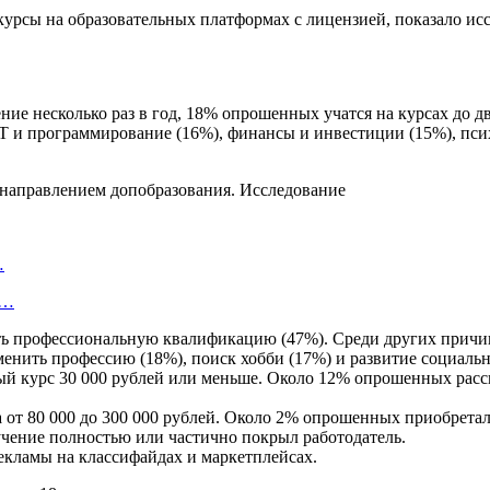
урсы на образовательных платформах с лицензией, показало ис
е несколько раз в год, 18% опрошенных учатся на курсах до дву
 и программирование (16%), финансы и инвестиции (15%), псих
…
—…
ь профессиональную квалификацию (47%). Среди других причин
менить профессию (18%), поиск хобби (17%) и развитие социальн
 курс 30 000 рублей или меньше. Около 12% опрошенных рассказа
а от 80 000 до 300 000 рублей. Около 2% опрошенных приобрет
учение полностью или частично покрыл работодатель.
кламы на классифайдах и маркетплейсах.