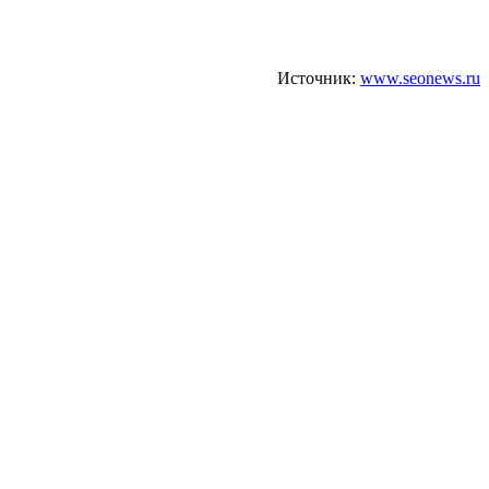
Источник:
www.seonews.ru