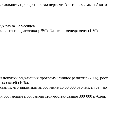
следование, проведенное экспертами Авито Рекламы и Авито
х раз за 12 месяцев.
ология и педагогика (15%), бизнес и менеджмент (11%),
 покупки обучающих программ: личное развитие (29%), рост
ых связей (10%).
ли, что заплатили за обучение до 50 000 рублей, а 7% – до
али обучающие программы стоимостью свыше 300 000 рублей.