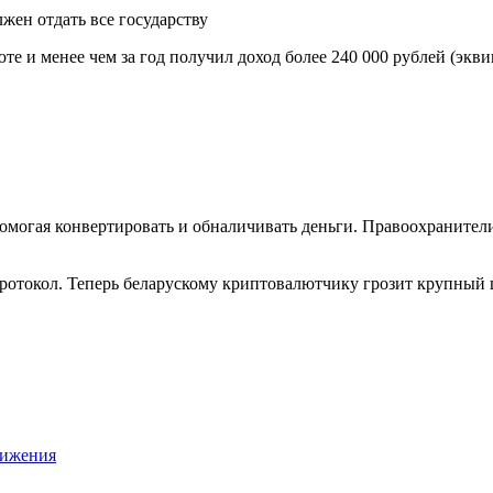
 и менее чем за год получил доход более 240 000 рублей (эквив
могая конвертировать и обналичивать деньги. Правоохранители
ротокол. Теперь беларускому криптовалютчику грозит крупный 
вижения