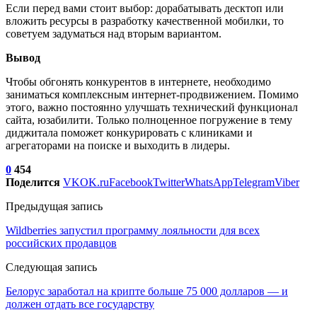
Если перед вами стоит выбор: дорабатывать десктоп или
вложить ресурсы в разработку качественной мобилки, то
советуем задуматься над вторым вариантом.
Вывод
Чтобы обгонять конкурентов в интернете, необходимо
заниматься комплексным интернет-продвижением. Помимо
этого, важно постоянно улучшать технический функционал
сайта, юзабилити. Только полноценное погружение в тему
диджитала поможет конкурировать с клиниками и
агрегаторами на поиске и выходить в лидеры.
0
454
Поделится
VK
OK.ru
Facebook
Twitter
WhatsApp
Telegram
Viber
Предыдущая запись
Wildberries запустил программу лояльности для всех
российских продавцов
Следующая запись
Белорус заработал на крипте больше 75 000 долларов — и
должен отдать все государству