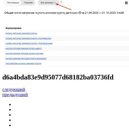
d6a4bda83e9d95077d68182ba03736fd
следующий
предыдущий