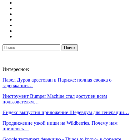
Интересное:
Павел Дуров арестован в Париже: полная сводка о
задержании…
Инструмент Bumper Machine стал доступен всем
пользователям…
Яндекс выпустил приложение Шедеврум для генерации…
Продвижение узкой ниши на Wildberries. Почему нам
пришлось…
Google тестирует функцию «Things to know» в формате