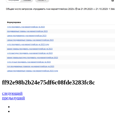
ff92e98b2b24e75df6c08fde3283fc8c
следующий
предыдущий