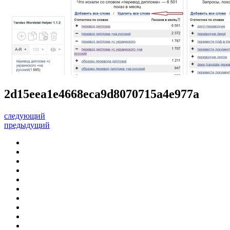
2d15eea1e4668eca9d8070715a4e977a
следующий
предыдущий