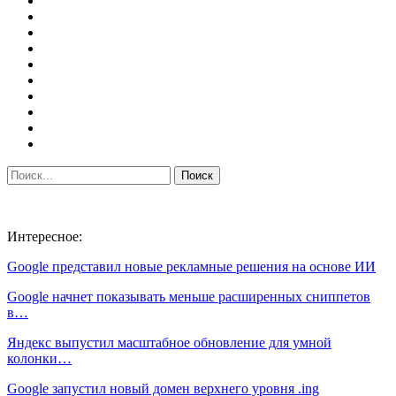
Интересное:
Google представил новые рекламные решения на основе ИИ
Google начнет показывать меньше расширенных сниппетов
в…
Яндекс выпустил масштабное обновление для умной
колонки…
Google запустил новый домен верхнего уровня .ing