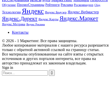
Минцифры
Курсы
ПромоСтраницы
Рейтинги
Реклама
Роскомнадзор
Обучение
Сбер
Яндекс
Технологии
Яндекс.Вебмастер
Яндекс.Браузер
Яндекс.Маркет
Яндекс.Директ
Яндекс.Карты
Яндекс.Метрика
Яндекс Реклама
Контакты
© 2026 - 1 Маркетинг. Все права защищены.
Любое копирование материалов с нашего ресурса разрешается
только с обратной активной ссылкой на страницу статьи.
Все материалы опубликованные на сайте взяты с открытых
источников и других порталов интернета, все права на
авторство принадлежат их законным владельцам.
Sign in