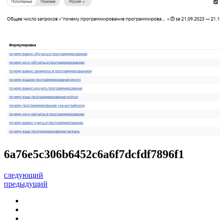
6a76e5c306b6452c6a6f7dcfdf7896f1
следующий
предыдущий