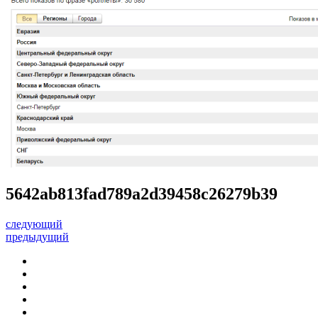
5642ab813fad789a2d39458c26279b39
следующий
предыдущий