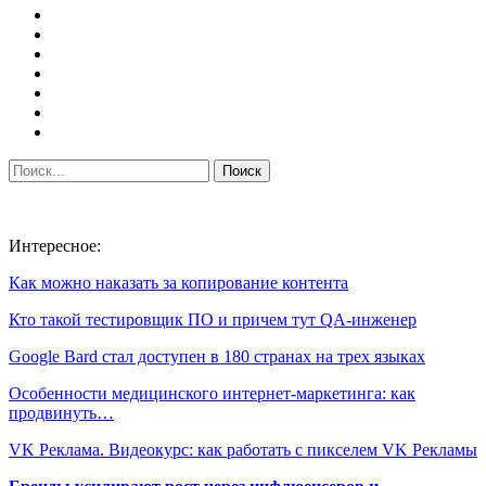
Интересное:
Как можно наказать за копирование контента
Кто такой тестировщик ПО и причем тут QA-инженер
Google Bard стал доступен в 180 странах на трех языках
Особенности медицинского интернет-маркетинга: как
продвинуть…
VK Реклама. Видеокурс: как работать с пикселем VK Рекламы