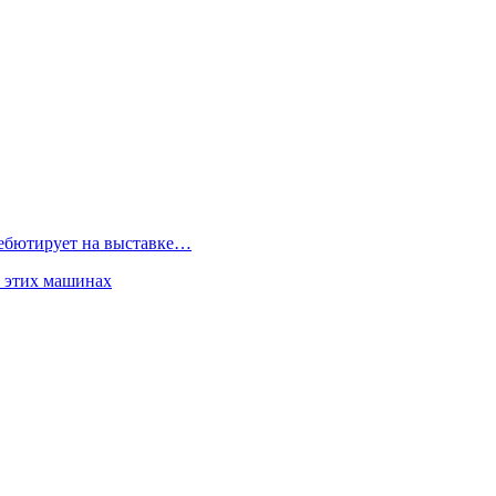
дебютирует на выставке…
б этих машинах