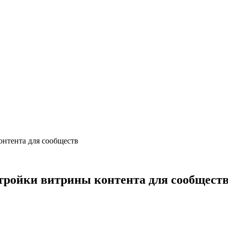
онтента для сообществ
тройки витрины контента для сообщест