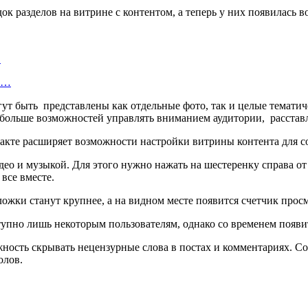
 разделов на витрине с контентом, а теперь у них появилась в
…
об…
гут быть представлены как отдельные фото, так и целые тематич
 больше возможностей управлять вниманием аудитории, расстав
ео и музыкой. Для этого нужно нажать на шестеренку справа от 
 все вместе.
ложки станут крупнее, а на видном месте появится счетчик прос
тупно лишь некоторым пользователям, однако со временем появит
можность скрывать нецензурные слова в постах и комментариях. 
волов.