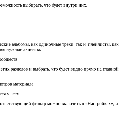
озможность выбирать, что будет внутри них.
еские альбомы, как одиночные треки, так и плейлисты, как
ляя нужные акценты.
этих разделов и выбрать, что будет видно прямо на главной
мотров материала.
ся у всех.
Соответствующий фильтр можно включить в «Настройках», и