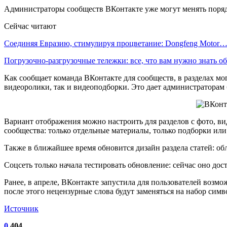
Администраторы сообществ ВКонтакте уже могут менять порядок
Сейчас читают
Соединяя Евразию, стимулируя процветание: Dongfeng Motor
Погрузочно-разгрузочные тележки: все, что вам нужно знать 
Как сообщает команда ВКонтакте для сообществ, в разделах мо
видеоролики, так и видеоподборки. Это дает администраторам
Вариант отображения можно настроить для разделов с фото, вид
сообщества: только отдельные материалы, только подборки или
Также в ближайшее время обновится дизайн раздела статей: об
Соцсеть только начала тестировать обновление: сейчас оно дос
Ранее, в апреле, ВКонтакте запустила для пользователей воз
после этого нецензурные слова будут заменяться на набор сим
Источник
0
404