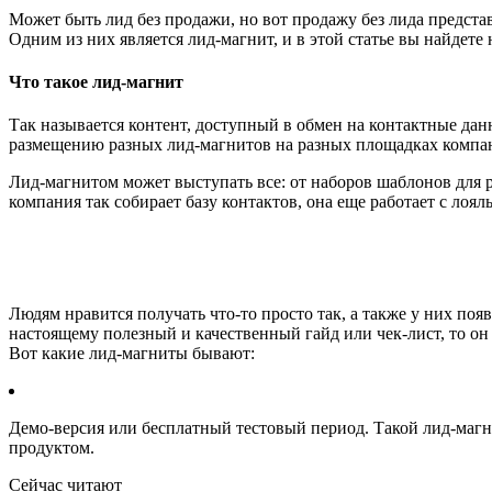
Может быть лид без продажи, но вот продажу без лида предст
Одним из них является лид-магнит, и в этой статье вы найдет
Что такое лид-магнит
Так называется контент, доступный в обмен на контактные данн
размещению разных лид-магнитов на разных площадках компан
Лид-магнитом может выступать все: от наборов шаблонов для ра
компания так собирает базу контактов, она еще работает с лоял
Людям нравится получать что-то просто так, а также у них по
настоящему полезный и качественный гайд или чек-лист, то он
Вот какие лид-магниты бывают:
Демо-версия или бесплатный тестовый период. Такой лид-магн
продуктом.
Сейчас читают