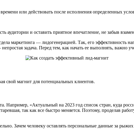
времени или действовать после исполнения определенных услов
ь аудитории и оставить приятное впечатление, не забыв взамен
дела маркетинга — лидогенерацией. Так, его эффективность напр
епростая задача. Перед тем, как начать ее выполнять, важно у
ая свой магнит для потенциальных клиентов.
та. Например, «Актуальный на 2023 год список стран, куда росс
ревшая, так как все быстро меняется. Поэтому, проделав работу 
ьно. Зачем человеку оставлять персональные данные за рыжих ко