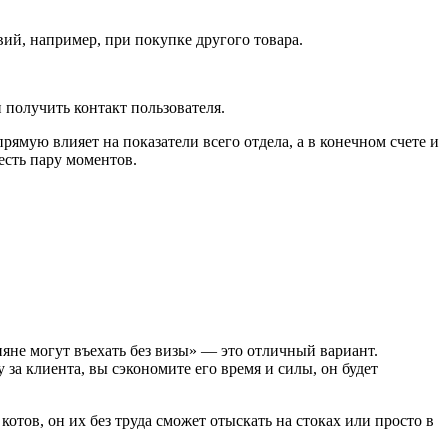
ий, например, при покупке другого товара.
 получить контакт пользователя.
ямую влияет на показатели всего отдела, а в конечном счете и
честь пару моментов.
ияне могут въехать без визы» — это отличный вариант.
за клиента, вы сэкономите его время и силы, он будет
тов, он их без труда сможет отыскать на стоках или просто в