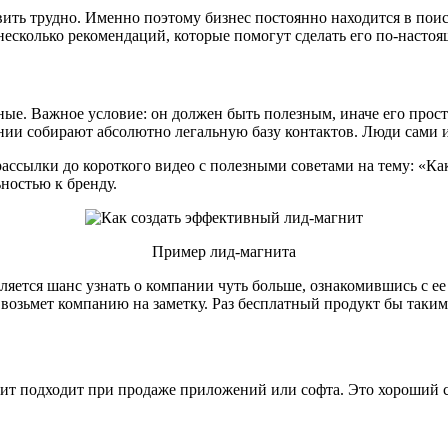
авить трудно. Именно поэтому бизнес постоянно находится в по
е несколько рекомендаций, которые помогут сделать его по-наст
ые. Важное условие: он должен быть полезным, иначе его просто
ии собирают абсолютно легальную базу контактов. Люди сами 
ссылки до короткого видео с полезными советами на тему: «Как 
ьностью к бренду.
Пример лид-магнита
является шанс узнать о компании чуть больше, ознакомившись с 
 возьмет компанию на заметку. Раз бесплатный продукт бы таким
ит подходит при продаже приложений или софта. Это хороший с