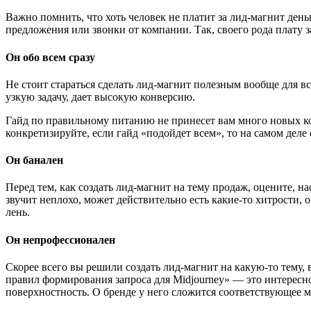
Важно помнить, что хоть человек не платит за лид-магнит день
предложения или звонки от компании. Так, своего рода плату 
Он обо всем сразу
Не стоит стараться сделать лид-магнит полезным вообще для 
узкую задачу, дает высокую конверсию.
Гайд по правильному питанию не принесет вам много новых ко
конкретизируйте, если гайд «подойдет всем», то на самом деле
Он банален
Перед тем, как создать лид-магнит на тему продаж, оцените, 
звучит неплохо, может действительно есть какие-то хитрости, о
лень.
Он непрофессионален
Скорее всего вы решили создать лид-магнит на какую-то тему, 
правил формирования запроса для Midjourney» — это интересно
поверхностность. О бренде у него сложится соответствующее м