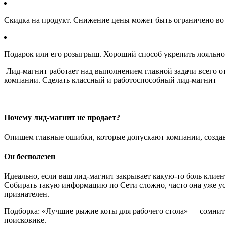
Скидка на продукт. Снижение цены может быть ограничено во 
Подарок или его розыгрыш. Хороший способ укрепить лояльност
Лид-магнит работает над выполнением главной задачи всего от
компании. Сделать классный и работоспособный лид-магнит — н
Почему лид-магнит не продает?
Опишем главные ошибки, которые допускают компании, создав
Он бесполезен
Идеально, если ваш лид-магнит закрывает какую-то боль клиен
Собирать такую информацию по Сети сложно, часто она уже уста
признателен.
Подборка: «Лучшие рыжие коты для рабочего стола» — сомнител
поисковике.