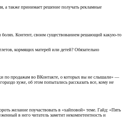
емя, а также принимает решение получать рекламные
 и болях. Контент, своим существованием решающий какую-то
тлетов, кормящих матерей или детей? Обязательно
шки по продажам во ВКонтакте, о которых вы не слышали» —
гораздо хуже, об этом попытались рассказать все, кому не
ороть желание поучаствовать в «хайповой» теме. Гайд: «Пять
руженный в него читатель заметит некомпетентность и