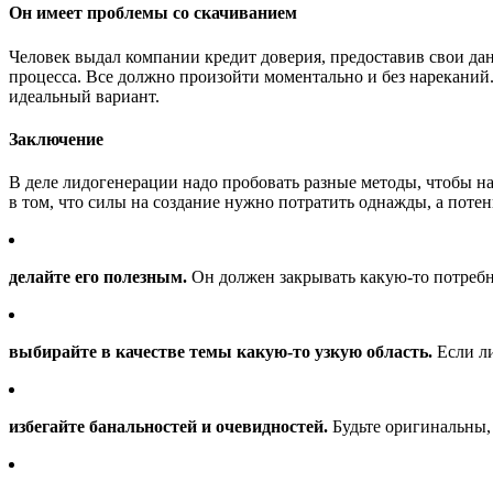
Он имеет проблемы со скачиванием
Человек выдал компании кредит доверия, предоставив свои дан
процесса. Все должно произойти моментально и без нареканий.
идеальный вариант.
Заключение
В деле лидогенерации надо пробовать разные методы, чтобы н
в том, что силы на создание нужно потратить однажды, а поте
делайте его полезным.
Он должен закрывать какую-то потребно
выбирайте в качестве темы какую-то узкую область.
Если ли
избегайте банальностей и очевидностей.
Будьте оригинальны, 