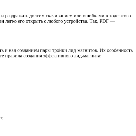
е и раздражать долгим скачиванием или ошибками в ходе этого
н легко его открыть с любого устройства. Так, PDF —
ь и над созданием пары-тройки лид-магнитов. Их особенность
ите правила создания эффективного лид-магнита:
аз;