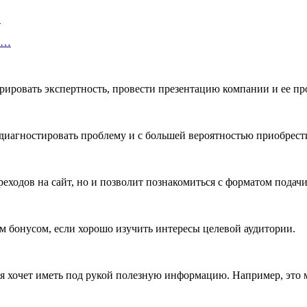
…
об…
ровать экспертность, провести презентацию компании и ее про
диагностировать проблему и с большей вероятностью приобрест
ереходов на сайт, но и позволит познакомиться с форматом пода
м бонусом, если хорошо изучить интересы целевой аудитории.
ия хочет иметь под рукой полезную информацию. Например, это 