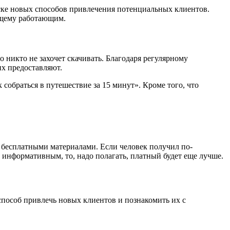
иске новых способов привлечения потенциальных клиентов.
оящему работающим.
 никто не захочет скачивать. Благодаря регулярному
их предоставляют.
собраться в путешествие за 15 минут». Кроме того, что
ее бесплатными материалами. Если человек получил по-
 информативным, то, надо полагать, платный будет еще лучше.
пособ привлечь новых клиентов и познакомить их с