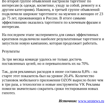
Во второй группе объявлений настроили таргетинг по
интересам (к одежде, косметике, уходу за собой, ремонту и к
другим категориям). Наконец, в третьей группе объявлений
подключили широкие таргетинги: на мужчин и женщин от 23
до 75 лет, проживающих в России. В итоге самыми
эффективными оказались таргетинги по ключевым фразам и
интересам.
На последнем этапе эксперимента для самых эффективных
креативов подключили наиболее результативные таргетинги и
запустили новую кампанию, которая продолжает работать.
Результаты
За три месяца команде удалось не только достичь
поставленных целей, но и перевыполнить их на 70%.
Так, доля рекламных расходов в июне составила 8,8% – на
старте этот показатель был на уровне 20,4%. Количество
установок мобильного приложения OZON выросло более чем
в три раза, а технологии и новые инструменты VK Рекламы
помогли значительно сократить сроки тестирования новых
гипотез.
Источник:
www.seonews.ru