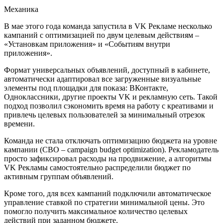
Механика
В мае этого года команда запустила в VK Рекламе несколько
кампаний с оптимизацией по двум целевым действиям –
«Установкам приложения» и «Событиям внутри
приложения».
Формат универсальных объявлений, доступный в кабинете,
автоматически адаптировал все загруженные визуальные
элементы под площадки для показа: ВКонтакте,
Одноклассники, другие проекты VK и рекламную сеть. Такой
подход позволил сэкономить время на работу с креативами и
привлечь целевых пользователей за минимальный отрезок
времени.
Команда не стала отключать оптимизацию бюджета на уровне
кампании (CBO – campaign budget optimization). Рекламодатель
просто зафиксировал расходы на продвижение, а алгоритмы
VK Рекламы самостоятельно распределили бюджет по
активным группам объявлений.
Кроме того, для всех кампаний подключили автоматическое
управление ставкой по стратегии минимальной цены. Это
помогло получить максимальное количество целевых
действий при заданном бюджете.