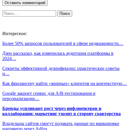
Интересное:
Более 50% запросов пользователей в сфере недвижимости…
Дзен рассказал, как изменилась аудитория платформы в
2024…
Секреты эффективной дезинфекции: практические советы
и…
Как фрилансеру найти «жирных» клиентов на контекстную…
Google закроет сервис для A/B-тестирования и
персонализации…
Бренды усиливают рост через инфлюенсеров и
коллаборации: маркетинг уходит в сторону соавторства
Владельцы сайтов смогут подавать данные по маркировке
напрямую через Adfox