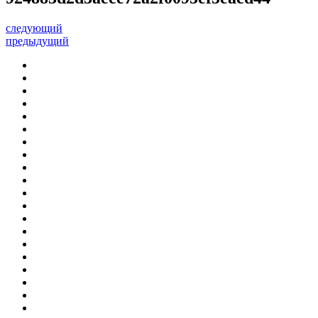
следующий
предыдущий