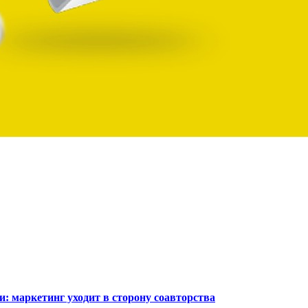
: маркетинг уходит в сторону соавторства