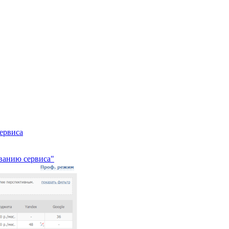
сервиса
ованию сервиса"