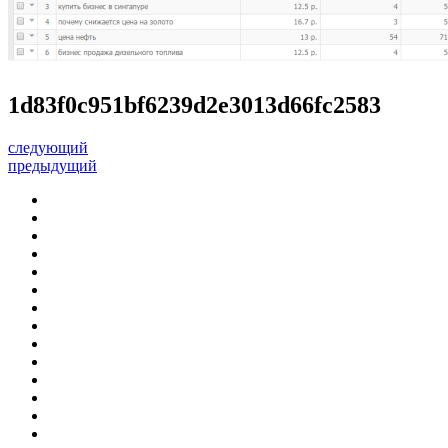
1d83f0c951bf6239d2e3013d66fc2583
следующий
предыдущий