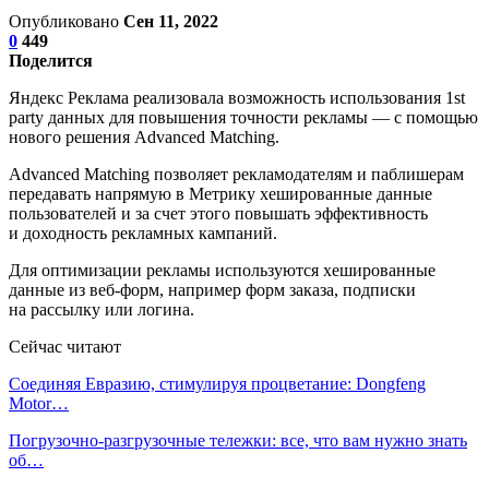
Опубликовано
Сен 11, 2022
0
449
Поделится
Яндекс Реклама реализовала возможность использования 1st
party данных для повышения точности рекламы — с помощью
нового решения Advanced Matching.
Advanced Matching позволяет рекламодателям и паблишерам
передавать напрямую в Метрику хешированные данные
пользователей и за счет этого повышать эффективность
и доходность рекламных кампаний.
Для оптимизации рекламы используются хешированные
данные из веб-форм, например форм заказа, подписки
на рассылку или логина.
Сейчас читают
Соединяя Евразию, стимулируя процветание: Dongfeng
Motor…
Погрузочно-разгрузочные тележки: все, что вам нужно знать
об…