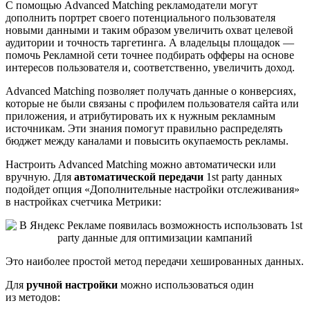
С помощью Advanced Matching рекламодатели могут
дополнить портрет своего потенциального пользователя
новыми данными и таким образом увеличить охват целевой
аудитории и точность таргетинга. А владельцы площадок —
помочь Рекламной сети точнее подбирать офферы на основе
интересов пользователя и, соответственно, увеличить доход.
Advanced Matching позволяет получать данные о конверсиях,
которые не были связаны с профилем пользователя сайта или
приложения, и атрибутировать их к нужным рекламным
источникам. Эти знания помогут правильно распределять
бюджет между каналами и повысить окупаемость рекламы.
Настроить Advanced Matching можно автоматически или
вручную. Для
автоматической передачи
1st party данных
подойдет опция «Дополнительные настройки отслеживания»
в настройках счетчика Метрики:
Это наиболее простой метод передачи хешированных данных.
Для
ручной настройки
можно использоваться один
из методов: