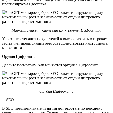
прогнозируемая доставка.
Маркетплейсы – ключевые конкуренты Цифролита
Угроза перетекания покупателей к высокоразвитым игрокам
заставляет предпринимателя совершенствовать инструменты
маркетинга.
Орудия Цифролита
Давайте посмотрим, как меняются орудия в Цифролите.
Орудия Цифролита
1. SEO
В SEO предприниматели начинают работать по верхнему
уровню воронки продаж. То есть начинают создавать контент