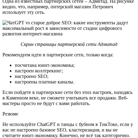
Одна из известных партнерских сетей – Адмитад. На рисунке
видно, что, например, питерский магазин Петрович
использует эту сеть.
Скрин страницы партнерской сети Адмитад
Рекомендуем идти в партнерские сети, только когда:
посчитана юнит-экономика;
настроен коллтрекинг;
настроено SEO;
настроены платные каналы.
Если пойдете в партнерские сети без этих настроек, находясь
в Каменном веке, не сможете учитывать все продажи. Веб-
мастеры просто не будут с вами работать.
Резюме
Не используйте ChatGPT и танцы с бубном в ТикТоке, если у
вас не настроено базовое SEO, кластеризация, и вы не
считаете юнит-экономику. Конечно, не всё так категорично.