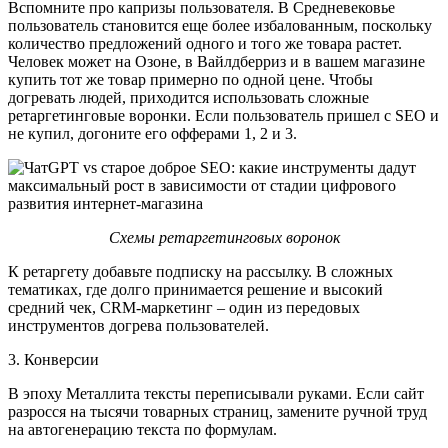
Вспомните про капризы пользователя. В Средневековье
пользователь становится еще более избалованным, поскольку
количество предложений одного и того же товара растет.
Человек может на Озоне, в Вайлдберриз и в вашем магазине
купить тот же товар примерно по одной цене. Чтобы
догревать людей, приходится использовать сложные
ретаргетинговые воронки. Если пользователь пришел с SEO и
не купил, догоните его офферами 1, 2 и 3.
Схемы ретаргетинговых воронок
К ретаргету добавьте подписку на рассылку. В сложных
тематиках, где долго принимается решение и высокий
средний чек, CRM-маркетинг – один из передовых
инструментов догрева пользователей.
3. Конверсии
В эпоху Металлита тексты переписывали руками. Если сайт
разросся на тысячи товарных страниц, замените ручной труд
на автогенерацию текста по формулам.