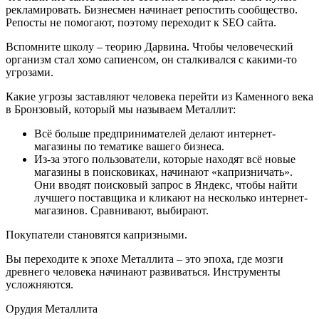
рекламировать. Бизнесмен начинает репостить сообщество.
Репосты не помогают, поэтому переходит к SEO сайта.
Вспомните школу – теорию Дарвина. Чтобы человеческий
организм стал хомо сапиенсом, он сталкивался с какими-то
угрозами.
Какие угрозы заставляют человека перейти из Каменного века
в Бронзовый, который мы называем Металлит:
Всё больше предпринимателей делают интернет-
магазины по тематике вашего бизнеса.
Из-за этого пользователи, которые находят всё новые
магазины в поисковиках, начинают «капризничать».
Они вводят поисковый запрос в Яндекс, чтобы найти
лучшего поставщика и кликают на несколько интернет-
магазинов. Сравнивают, выбирают.
Покупатели становятся капризными.
Вы переходите к эпохе Металлита – это эпоха, где мозги
древнего человека начинают развиваться. Инструменты
усложняются.
Орудия Металлита