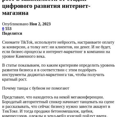
цифрового развития интернет-
магазина
Опубликовано
Ноя 2, 2023
0
553
Поделится
Снимаете TikTok, используете нейросеть, настраиваете оплату
за конверсии, а толку нет: ни клиентов, ни денег. И не будет,
если бизнес-процессы и интернет-маркетинг в компании на
уровне Каменного века.
В статье показываем, по каким критериям определить уровень
развития бизнеса и в соответствии с этим подобрать
инструменты диджитал-маркетинга так, чтобы получить
кратный рост.
Почему танцы с бубном не помогают
Представьте, что находитесь на некой мегаконференции.
Бородатый авторитетный спикер начинает танцевать на сцене
и рассказывать, что сейчас бизнесу нужно завести аккаунт в
ТикТоке. И тогда продажи бетономешалок, щебня,
компрессоров, одежды и хенд-мейд изделий пойдут вверх.