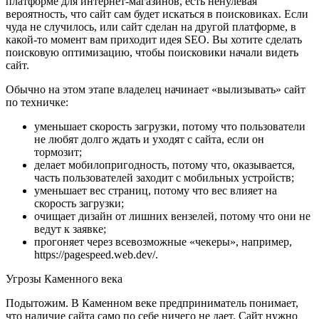
платформе для интернет-магазинов, есть ненулевая
вероятность, что сайт сам будет искаться в поисковиках. Если
чуда не случилось, или сайт сделан на другой платформе, в
какой-то момент вам приходит идея SEO. Вы хотите сделать
поисковую оптимизацию, чтобы поисковики начали видеть
сайт.
Обычно на этом этапе владелец начинает «вылизывать» сайт
по техничке:
уменьшает скорость загрузки, потому что пользователи
не любят долго ждать и уходят с сайта, если он
тормозит;
делает мобилопригодность, потому что, оказывается,
часть пользователей заходит с мобильных устройств;
уменьшает вес страниц, потому что вес влияет на
скорость загрузки;
очищает дизайн от лишних вензелей, потому что они не
ведут к заявке;
прогоняет через всевозможные «чекеры», например,
https://pagespeed.web.dev/.
Угрозы Каменного века
Подытожим. В Каменном веке предприниматель понимает,
что наличие сайта само по себе ничего не дает. Сайт нужно