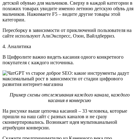
детской обувью для мальчиков. Сверху в каждой категории в
похожих товарах увидите именно летнюю детскую обувь для
мальчиков. Нажимаете F5 – видите другие товары этой
категории.
Пересборку в зависимости от приключений пользователя на
сайте используют АлиЭкспресс, Озон, Вайлдберриз.
4. Аналитика
В Цифролите важно видеть касания одного конкретного
покупателя с каждого источника.
Пример схемы отслеживания каждого канала, каждого
касания в конверсию
На рисунке выше цепочка касаний – 33 человека, которые
пришли на наш сайт с разных каналов и не сразу
сконвертировались. Возникает идея мультиканальной
атрибуции конверсии.
Скажите предпринимателю из Каменного века про