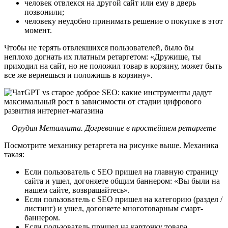
человек отвлекся на другой сайт или ему в дверь
позвонили;
человеку неудобно принимать решение о покупке в этот
момент.
Чтобы не терять отвлекшихся пользователей, было бы
неплохо догнать их платным ретаргетом: «Дружище, ты
приходил на сайт, но не положил товар в корзину, может быть
все же вернешься и положишь в корзину».
Орудия Металлита. Догревание в простейшем ретаргете
Посмотрите механику ретаргета на рисунке выше. Механика
такая:
Если пользователь с SEO пришел на главную страницу
сайта и ушел, догоняете общим баннером: «Вы были на
нашем сайте, возвращайтесь».
Если пользователь с SEO пришел на категорию (раздел /
листинг) и ушел, догоняете многотоварным смарт-
баннером.
Если пользователь пришел на карточку товара,