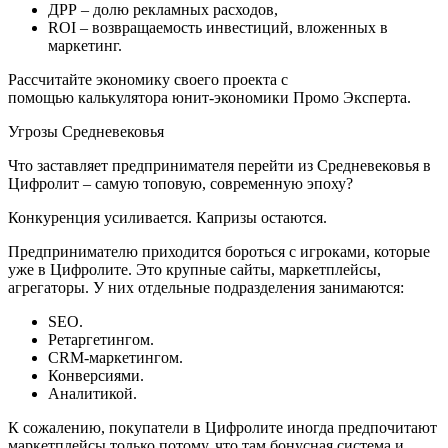
ДРР – долю рекламных расходов,
ROI – возвращаемость инвестиций, вложенных в
маркетинг.
Рассчитайте экономику своего проекта с
помощью калькулятора юнит-экономики Промо Эксперта.
Угрозы Средневековья
Что заставляет предпринимателя перейти из Средневековья в
Цифролит – самую топовую, современную эпоху?
Конкуренция усиливается. Капризы остаются.
Предпринимателю приходится бороться с игроками, которые
уже в Цифролите. Это крупные сайты, маркетплейсы,
агрегаторы. У них отдельные подразделения занимаются:
SEO.
Ретаргетингом.
CRM-маркетингом.
Конверсиями.
Аналитикой.
К сожалению, покупатели в Цифролите иногда предпочитают
маркетплейсы только потому, что там бонусная система и