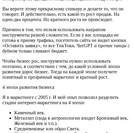
Вы верите этому прекрасному спикеру и делаете то, что он
говорит. И действительно, есть какой-то рост продаж. На
один-два процента. Но кратного роста не происходит.
Причина в том, что нельзя использовать нахрапом
инструменты разной сложности. Если у вас площадка не
готова к приему трафика, посетитель сайта не видит кнопки
«Оставить заявку», то все ТикТоки, ЧатGPT и прочие танцы с
бубном только сливают бюджет.
Чтобы бизнес рос, инструменты нужно использовать
поэтапно, в соответствии с тем, до какой условной эпохи
развития дорос бизнес. Тогда на каждой эпохе получите
понятный и прозрачный маркетинг и кратный рост.
4 эпохи развития бизнеса
Я в маркетинге с 2005 г. И мой опыт позволил разделить
стадии интернет-маркетинга на 4 эпохи:
Каменный век.
Металлит (сюда в антропологии входит Бронзовый век,
Железный век и т.п.).
Средневековье или образ Света.