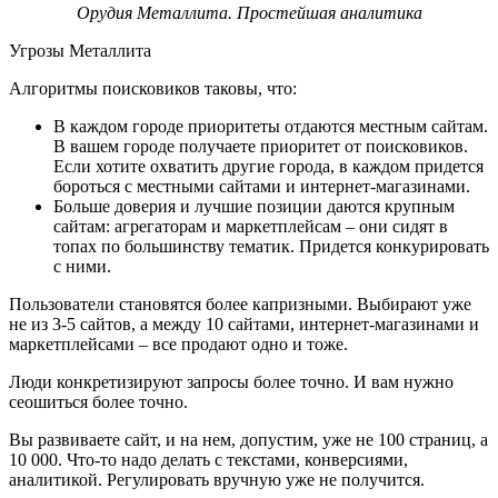
Орудия Металлита. Простейшая аналитика
Угрозы Металлита
Алгоритмы поисковиков таковы, что:
В каждом городе приоритеты отдаются местным сайтам.
В вашем городе получаете приоритет от поисковиков.
Если хотите охватить другие города, в каждом придется
бороться с местными сайтами и интернет-магазинами.
Больше доверия и лучшие позиции даются крупным
сайтам: агрегаторам и маркетплейсам – они сидят в
топах по большинству тематик. Придется конкурировать
с ними.
Пользователи становятся более капризными. Выбирают уже
не из 3-5 сайтов, а между 10 сайтами, интернет-магазинами и
маркетплейсами – все продают одно и тоже.
Люди конкретизируют запросы более точно. И вам нужно
сеошиться более точно.
Вы развиваете сайт, и на нем, допустим, уже не 100 страниц, а
10 000. Что-то надо делать с текстами, конверсиями,
аналитикой. Регулировать вручную уже не получится.