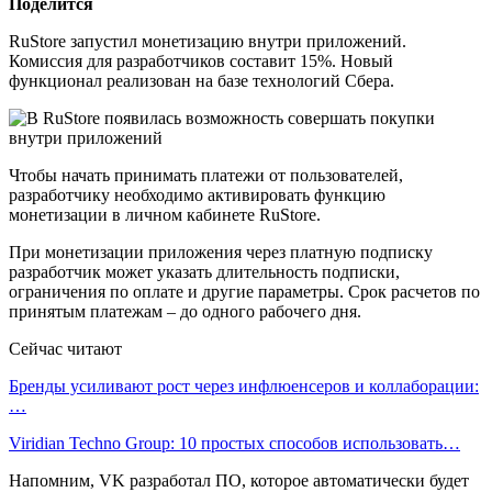
Поделится
RuStore запустил монетизацию внутри приложений.
Комиссия для разработчиков составит 15%. Новый
функционал реализован на базе технологий Сбера.
Чтобы начать принимать платежи от пользователей,
разработчику необходимо активировать функцию
монетизации в личном кабинете RuStore.
При монетизации приложения через платную подписку
разработчик может указать длительность подписки,
ограничения по оплате и другие параметры. Срок расчетов по
принятым платежам – до одного рабочего дня.
Сейчас читают
Бренды усиливают рост через инфлюенсеров и коллаборации:
…
Viridian Techno Group: 10 простых способов использовать…
Напомним, VK разработал ПО, которое автоматически будет