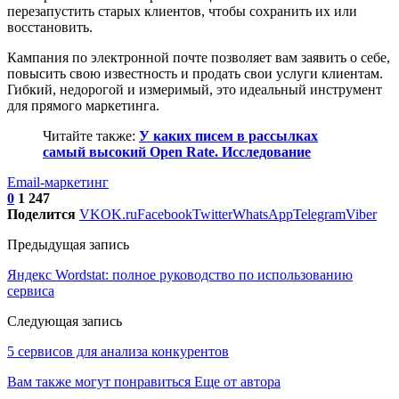
перезапустить старых клиентов, чтобы сохранить их или
восстановить.
Кампания по электронной почте позволяет вам заявить о себе,
повысить свою известность и продать свои услуги клиентам.
Гибкий, недорогой и измеримый, это идеальный инструмент
для прямого маркетинга.
Читайте также:
У каких писем в рассылках
самый высокий Open Rate. Исследование
Email-маркетинг
0
1 247
Поделится
VK
OK.ru
Facebook
Twitter
WhatsApp
Telegram
Viber
Предыдущая запись
Яндекс Wordstat: полное руководство по использованию
сервиса
Следующая запись
5 сервисов для анализа конкурентов
Вам также могут понравиться
Еще от автора