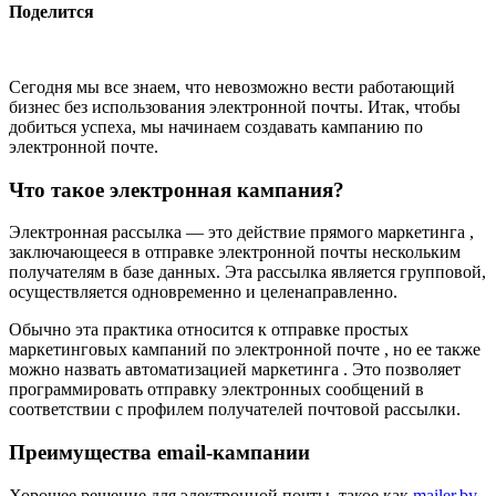
Поделится
Сегодня мы все знаем, что невозможно вести работающий
бизнес без использования электронной почты. Итак, чтобы
добиться успеха, мы начинаем создавать кампанию по
электронной почте.
Что такое электронная кампания?
Электронная рассылка — это действие прямого маркетинга ,
заключающееся в отправке электронной почты нескольким
получателям в базе данных. Эта рассылка является групповой,
осуществляется одновременно и целенаправленно.
Обычно эта практика относится к отправке простых
маркетинговых кампаний по электронной почте , но ее также
можно назвать автоматизацией маркетинга . Это позволяет
программировать отправку электронных сообщений в
соответствии с профилем получателей почтовой рассылки.
Преимущества email-кампании
Хорошее решение для электронной почты, такое как
mailer.by
,