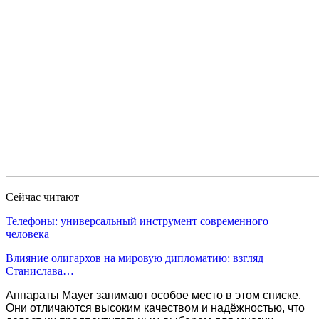
Сейчас читают
Телефоны: универсальный инструмент современного
человека
Влияние олигархов на мировую дипломатию: взгляд
Станислава…
Аппараты Mayer занимают особое место в этом списке.
Они отличаются высоким качеством и надёжностью, что