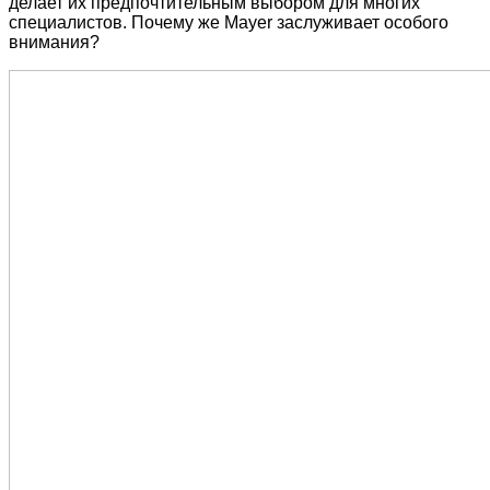
делает их предпочтительным выбором для многих
специалистов. Почему же Mayer заслуживает особого
внимания?