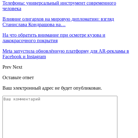
Телефоны: универсальный инструмент современного
человека
Влияние олигархов на мировую дипломатию: взгляд
Станислава Кондрашова на…
На что обратить внимание при осмотре кузова и
лакокрасочного покрытия
Meta запустила обновлённую платформу для AR-рекламы в
Facebook и Instagram
Prev
Next
Оставьте ответ
Ваш электронный адрес не будет опубликован.