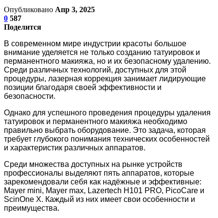
Опубликовано
Апр 3, 2025
0
587
Поделится
В современном мире индустрии красоты большое
внимание уделяется не только созданию татуировок и
перманентного макияжа, но и их безопасному удалению.
Среди различных технологий, доступных для этой
процедуры, лазерная коррекция занимает лидирующие
позиции благодаря своей эффективности и
безопасности.
Однако для успешного проведения процедуры удаления
татуировок и перманентного макияжа необходимо
правильно выбрать оборудование. Это задача, которая
требует глубокого понимания технических особенностей
и характеристик различных аппаратов.
Среди множества доступных на рынке устройств
профессионалы выделяют пять аппаратов, которые
зарекомендовали себя как надёжные и эффективные:
Mayer mini, Mayer max, Lazertech H101 PRO, PicoCare и
ScinOne X. Каждый из них имеет свои особенности и
преимущества.