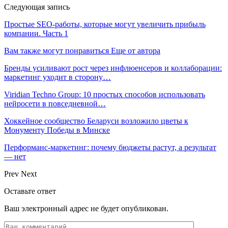
Следующая запись
Простые SEO-работы, которые могут увеличить прибыль
компании. Часть 1
Вам также могут понравиться
Еще от автора
Бренды усиливают рост через инфлюенсеров и коллаборации:
маркетинг уходит в сторону…
Viridian Techno Group: 10 простых способов использовать
нейросети в повседневной…
Хоккейное сообщество Беларуси возложило цветы к
Монументу Победы в Минске
Перформанс-маркетинг: почему бюджеты растут, а результат
— нет
Prev
Next
Оставьте ответ
Ваш электронный адрес не будет опубликован.