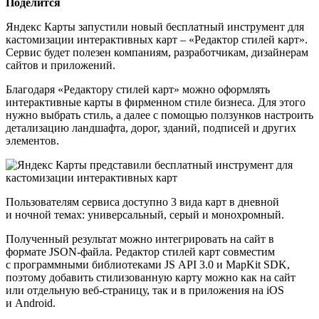
Поделится
Яндекс Карты запустили новый бесплатный инструмент для
кастомизации интерактивных карт – «Редактор стилей карт».
Сервис будет полезен компаниям, разработчикам, дизайнерам
сайтов и приложений.
Благодаря «Редактору стилей карт» можно оформлять
интерактивные карты в фирменном стиле бизнеса. Для этого
нужно выбрать стиль, а далее с помощью ползунков настроить
детализацию ландшафта, дорог, зданий, подписей и других
элементов.
Пользователям сервиса доступно 3 вида карт в дневной
и ночной темах: универсальный, серый и монохромный.
Полученный результат можно интегрировать на сайт в
формате JSON-файла. Редактор стилей карт совместим
с программными библиотеками JS API 3.0 и MapKit SDK,
поэтому добавить стилизованную карту можно как на сайт
или отдельную веб-страницу, так и в приложения на iOS
и Android.