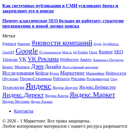
Как системные публикации в СМИ усиливают бренд и
закрепляют его в поиске
Почему классическое SEO больше не работает: стратегии
продвижения в новой логике поиска
Метки
#новости компаний
#деньги
#кризис
Apple
AppMetrica
Google
SEO
Rustore
Ozon
myTracker
ChatGPT
IT-специалисты
Mail.ru
VK Реклама
VK
Wildberries
Авито
Telegram
Ашманов и Партнеры
Дзен
Дизайн
Бизнес
ВКонтакте
Искусственный интеллект
Исследования
Маркетинг
Кейсы
Нейросети
Минцифры
Курсы
ПромоСтраницы
Рейтинги
Реклама
Роскомнадзор
Обучение
Сбер
Яндекс
Технологии
Яндекс.Вебмастер
Яндекс.Браузер
Яндекс.Маркет
Яндекс.Директ
Яндекс.Карты
Яндекс.Метрика
Яндекс Реклама
Контакты
© 2026 - 1 Маркетинг. Все права защищены.
Любое копирование материалов с нашего ресурса разрешается