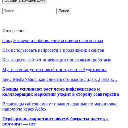
Интересное:
Google завершил обновление основного алгоритма
Как использовать нейросети в продвижении сайтов
Как закрыть сайт от индексации поисковыми роботами
MyTracker запустил новый инструмент «Аудитории»
Кейс MediaNation: как снизить стоимость лида в 2 раза в…
Бренды усиливают рост через инфлюенсеров и
коллаборации: маркетинг уходит в сторону соавторства
Владельцы сайтов смогут подавать данные по маркировке
напрямую через Adfox
Перформанс-маркетинг: почему бюджеты растут, а
результат — нет