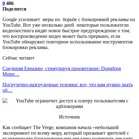
0
406
Поделится
Google усиливает меры по борьбе с блокировкой рекламы на
YouTube. Вот уже несколько дней некоторые пользователи
видеохостинга видят новое быстрое предупреждение о том,
что воспроизведение видео может быть прервано, если
YouTube обнаружит повторное использование инструментов
блокировки рекламы.
Сейчас читают
Соединяя Евразию, стимулируя процветание: Dongfeng
Motor…
Погрузочно-разгрузочные тележки: все, что вам нужно знать
об…
Источник
Как сообщает The Verge, компания начала «небольшой
эксперимент по всему миру, который призывает зрителей с
включенными блокировщиками рекламы разрешить рекламу