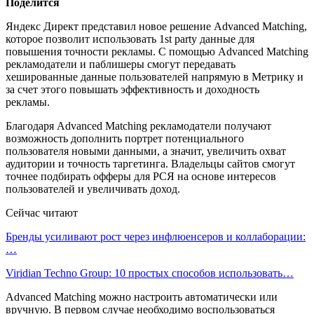
Поделится
Яндекс Директ представил новое решение Advanced Matching,
которое позволит использовать 1st party данные для
повышения точности рекламы. С помощью Advanced Matching
рекламодатели и паблишеры смогут передавать
хешированные данные пользователей напрямую в Метрику и
за счет этого повышать эффективность и доходность
рекламы.
Благодаря Advanced Matching рекламодатели получают
возможность дополнить портрет потенциального
пользователя новыми данными, а значит, увеличить охват
аудитории и точность таргетинга. Владельцы сайтов смогут
точнее подбирать офферы для РСЯ на основе интересов
пользователей и увеличивать доход.
Сейчас читают
Бренды усиливают рост через инфлюенсеров и коллаборации:
…
Viridian Techno Group: 10 простых способов использовать…
Advanced Matching можно настроить автоматически или
вручную. В первом случае необходимо воспользоваться