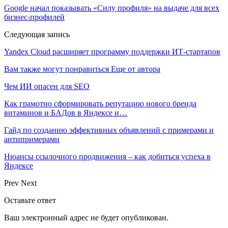
Google начал показывать «Силу профиля» на выдаче для всех
бизнес-профилей
Следующая запись
Yandex Cloud расширяет программу поддержки ИТ-стартапов
Вам также могут понравиться
Еще от автора
Чем ИИ опасен для SEO
Как грамотно сформировать репутацию нового бренда
витаминов и БАДов в Яндексе и…
Гайд по созданию эффективных объявлений с примерами и
антипримерами
Нюансы ссылочного продвижения – как добиться успеха в
Яндексе
Prev
Next
Оставьте ответ
Ваш электронный адрес не будет опубликован.