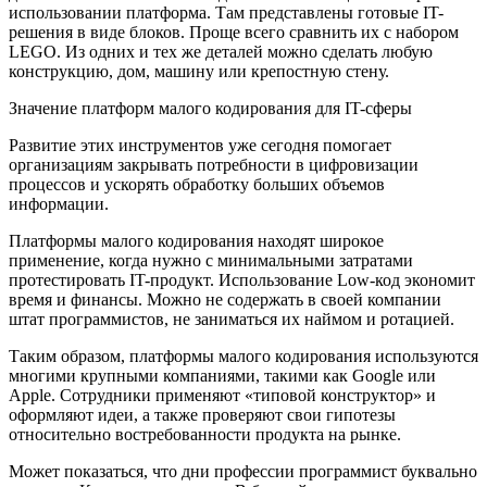
использовании платформа. Там представлены готовые IT-
решения в виде блоков. Проще всего сравнить их с набором
LEGO. Из одних и тех же деталей можно сделать любую
конструкцию, дом, машину или крепостную стену.
Значение платформ малого кодирования для IT-сферы
Развитие этих инструментов уже сегодня помогает
организациям закрывать потребности в цифровизации
процессов и ускорять обработку больших объемов
информации.
Платформы малого кодирования находят широкое
применение, когда нужно с минимальными затратами
протестировать IT-продукт. Использование Low-код экономит
время и финансы. Можно не содержать в своей компании
штат программистов, не заниматься их наймом и ротацией.
Таким образом, платформы малого кодирования используются
многими крупными компаниями, такими как Google или
Apple. Сотрудники применяют «типовой конструктор» и
оформляют идеи, а также проверяют свои гипотезы
относительно востребованности продукта на рынке.
Может показаться, что дни профессии программист буквально