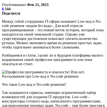
Опубликовано
Фев 21, 2023
0
544
Поделится
Между собой сотрудники IT-сферы называют Low-код и No-
code решения «кодом без кода». Для всей отрасли
программирования – это новый виток истории, который пока
находится на своей начальной стадии. Однако уже
существующие достижения помогают снизить количество
рутины. Можно экономить время на решении простых задач,
чтобы тщательнее заниматься более сложными.
Разбираемся в статье, грозят ли в будущем платформы малого
кодирования самой профессии программиста или пока
опасаться не стоит.
Что такое Low-код и No-code решения?
Так называются сервисы, имеющие ограниченный набор
возможностей для создания IT-продуктов. Low-code –
конструкторы готового кода, написанного программистами,
для выполнения типовых задач. No-code – еще более простая в