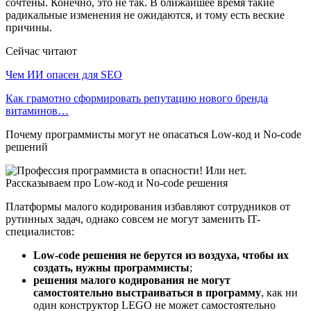
сочтены. Конечно, это не так. В ближайшее время такие
радикальные изменения не ожидаются, и тому есть веские
причины.
Сейчас читают
Чем ИИ опасен для SEO
Как грамотно сформировать репутацию нового бренда
витаминов…
Почему программисты могут не опасаться Low-код и No-code
решений
Платформы малого кодирования избавляют сотрудников от
рутинных задач, однако совсем не могут заменить IT-
специалистов:
Low-code решения не берутся из воздуха, чтобы их
создать, нужны программисты
;
решения малого кодирования не могут
самостоятельно выстраиваться в программу
, как ни
один конструктор LEGO не может самостоятельно