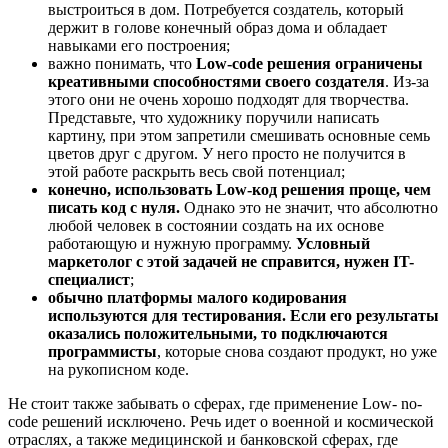
выстроиться в дом. Потребуется создатель, который
держит в голове конечный образ дома и обладает
навыками его построения;
важно понимать, что
Low-code решения ограничены
креативными способностями своего создателя
. Из-за
этого они не очень хорошо подходят для творчества.
Представьте, что художнику поручили написать
картину, при этом запретили смешивать основные семь
цветов друг с другом. У него просто не получится в
этой работе раскрыть весь свой потенциал;
конечно, использовать Low-код решения проще, чем
писать код с нуля.
Однако это не значит, что абсолютно
любой человек в состоянии создать на их основе
работающую и нужную программу.
Условный
маркетолог с этой задачей не справится, нужен IT-
специалист
;
обычно платформы малого кодирования
используются для тестирования. Если его результаты
оказались положительными, то подключаются
программисты
, которые снова создают продукт, но уже
на рукописном коде.
Не стоит также забывать о сферах, где применение Low- no-
code решений исключено. Речь идет о военной и космической
отраслях, а также медицинской и банковской сферах, где