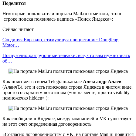
Поделится
Некоторые пользователи портала Mail.ru отметили, что в
строке поиска появилась надпись «Поиск Яндекса»:
Сейчас читают
Соединяя Евразию, стимулируя процветание: Dongfeng
Motor…
Погрузочно-разгрузочные тележки: все, что вам нужно знать
об…
Как поясняет в своем Telegram-канале
Александр Алаев
(АлаичЪ), это и есть поисковая строка Яндекса в чистом виде,
просто со скрытым логотипом («он на месте, просто visibility
немножечко hidden» ):
Как сообщили в Яндексе, между компанией и VK существует
на этот счет определенная договоренность.
«Согласно договоренностям с VK, на портале Mail.ru появится