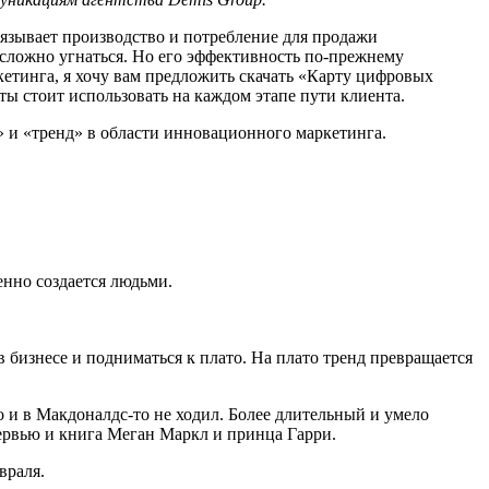
вязывает производство и потребление для продажи
м сложно угнаться. Но его эффективность по-прежнему
етинга, я хочу вам предложить скачать «Карту цифровых
ты стоит использовать на каждом этапе пути клиента.
» и «тренд» в области инновационного маркетинга.
енно создается людьми.
в бизнесе и подниматься к плато. На плато тренд превращается
о и в Макдоналдс-то не ходил. Более длительный и умело
тервью и книга Меган Маркл и принца Гарри.
враля.