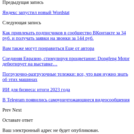
Предыдущая запись
Яндекс запустил новый Wordstat
Следующая запись
Как привлекать подписчиков в сообщество ВКонтакте за 34
руб. и получать заявки на звонки за 144 руб.
Вам также могут понравиться
Еще от автора
Соединяя Евразию, стимулируя процветание: Dongfeng Motor
дебютирует на выставке…
Погрузочно-разгрузочные тележки: все, что вам нужно знать
об этих машинах
ИИ для бизнеса: итоги 2023 года
В Telegram появились самоуничтожающиеся видеосообщения
Prev
Next
Оставьте ответ
Ваш электронный адрес не будет опубликован.