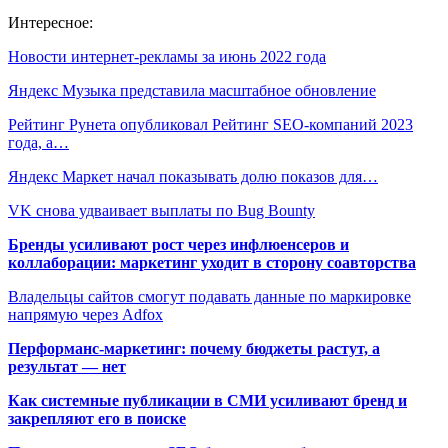
Интересное:
Новости интернет-рекламы за июнь 2022 года
Яндекс Музыка представила масштабное обновление
Рейтинг Рунета опубликовал Рейтинг SEO-компаний 2023
года, а…
Яндекс Маркет начал показывать долю показов для…
VK снова удваивает выплаты по Bug Bounty
Бренды усиливают рост через инфлюенсеров и
коллаборации: маркетинг уходит в сторону соавторства
Владельцы сайтов смогут подавать данные по маркировке
напрямую через Adfox
Перформанс-маркетинг: почему бюджеты растут, а
результат — нет
Как системные публикации в СМИ усиливают бренд и
закрепляют его в поиске