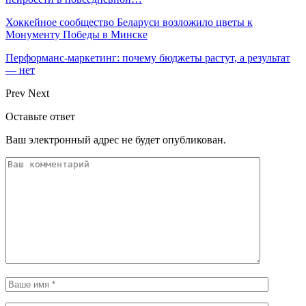
Хоккейное сообщество Беларуси возложило цветы к
Монументу Победы в Минске
Перформанс-маркетинг: почему бюджеты растут, а результат
— нет
Prev
Next
Оставьте ответ
Ваш электронный адрес не будет опубликован.