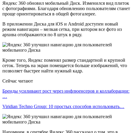
Яндекс 360 обновил мобильный Диск. Изменился вид плиток
с фотографиями. Благодаря обновлению пользователям станет
проще ориентироваться в общей фотогалерее.
В приложении Диска для iOS и Android доступен новый
режим навигации – мелкая сетка, при котором все фото из
архива отображаются по 8 штук в ряду.
Кроме того, Яндекс поменял размер стандартной и крупной
сеток. Теперь на экран помещается больше изображений, что
позволяет быстрее найти нужный кадр.
Сейчас читают
Бренды усиливают рост через инфлюенсеров и коллаборации:
…
Viridian Techno Group: 10 простых способов использовать…
Напомним, в сентябре Яндекс 360 рассказал о том, что в