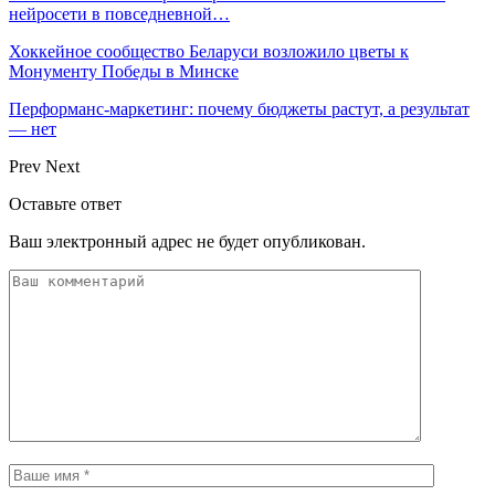
нейросети в повседневной…
Хоккейное сообщество Беларуси возложило цветы к
Монументу Победы в Минске
Перформанс-маркетинг: почему бюджеты растут, а результат
— нет
Prev
Next
Оставьте ответ
Ваш электронный адрес не будет опубликован.