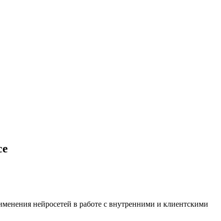
ce
применения нейросетей в работе с внутренними и клиентскими