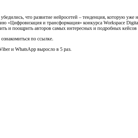
 убедились, что развитие нейросетей – тенденция, которую уже
ию «Цифровизация и трансформация» конкурса Workspace Digital
чить и поощрить авторов самых интересных и подробных кейсов
ознакомиться по ссылке.
iber и WhatsApp выросло в 5 раз.