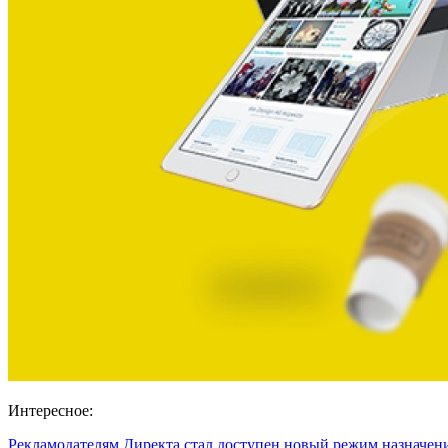
Интересное:
Рекламодателям Директа стал доступен новый режим назначе