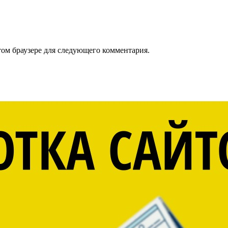
том браузере для следующего комментария.