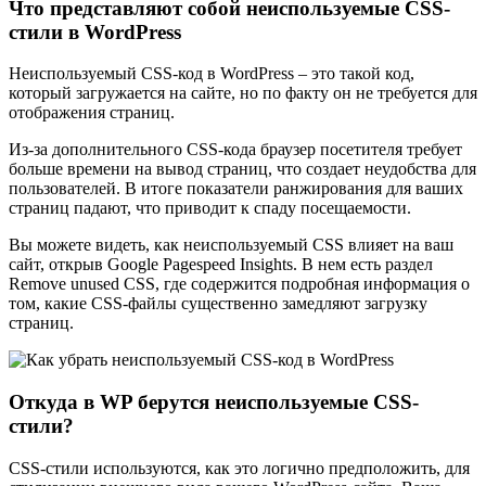
Что представляют собой неиспользуемые CSS-
стили в WordPress
Неиспользуемый CSS-код в WordPress – это такой код,
который загружается на сайте, но по факту он не требуется для
отображения страниц.
Из-за дополнительного CSS-кода браузер посетителя требует
больше времени на вывод страниц, что создает неудобства для
пользователей. В итоге показатели ранжирования для ваших
страниц падают, что приводит к спаду посещаемости.
Вы можете видеть, как неиспользуемый CSS влияет на ваш
сайт, открыв Google Pagespeed Insights. В нем есть раздел
Remove unused CSS, где содержится подробная информация о
том, какие CSS-файлы существенно замедляют загрузку
страниц.
Откуда в WP берутся неиспользуемые CSS-
стили?
CSS-стили используются, как это логично предположить, для