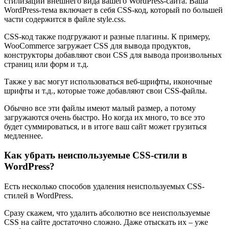
стилизации внешнего вида вашего WordPress-сайта. Ваша
WordPress-тема включает в себя CSS-код, который по большей
части содержится в файле style.css.
CSS-код также подгружают и разные плагины. К примеру,
WooCommerce загружает CSS для вывода продуктов,
конструкторы добавляют свои CSS для вывода произвольных
страниц или форм и т.д.
Также у вас могут использоваться веб-шрифты, иконочные
шрифты и т.д., которые тоже добавляют свои CSS-файлы.
Обычно все эти файлы имеют малый размер, а потому
загружаются очень быстро. Но когда их много, то все это
будет суммироваться, и в итоге ваш сайт может грузиться
медленнее.
Как убрать неиспользуемые CSS-стили в
WordPress?
Есть несколько способов удаления неиспользуемых CSS-
стилей в WordPress.
Сразу скажем, что удалить абсолютно все неиспользуемые
CSS на сайте достаточно сложно. Даже отыскать их – уже