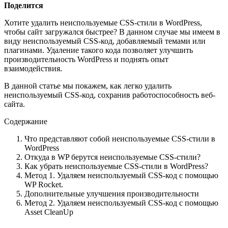
Поделится
Хотите удалить неиспользуемые CSS-стили в WordPress,
чтобы сайт загружался быстрее? В данном случае мы имеем в
виду неиспользуемый CSS-код, добавляемый темами или
плагинами. Удаление такого кода позволяет улучшить
производительность WordPress и поднять опыт
взаимодействия.
В данной статье мы покажем, как легко удалить
неиспользуемый CSS-код, сохранив работоспособность веб-
сайта.
Содержание
Что представляют собой неиспользуемые CSS-стили в
WordPress
Откуда в WP берутся неиспользуемые CSS-стили?
Как убрать неиспользуемые CSS-стили в WordPress?
Метод 1. Удаляем неиспользуемый CSS-код с помощью
WP Rocket.
Дополнительные улучшения производительности
Метод 2. Удаляем неиспользуемый CSS-код с помощью
Asset CleanUp