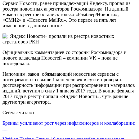
Сервис Новости, ранее принадлежащий Яндексу, пропал из
реестра новостных агрегаторов Роскомнадзора. На данный
момент в реестре остались только «Рамблер/Новости»,
«СМИ2» и «Новости MailRu». Это первое за пять лет
изменение в данном списке.
Официальных комментариев со стороны Роскомнадзора и
нового владельца Новостей – компании VK – пока не
последовало.
Напомним, закон, обязывающий новостные сервисы с
посещаемостью свыше 1 млн человек в сутки проверять
достоверность информации при распространении материалов
изданий, вступил в силу 1 января 2017 года. В конце февраля
2017 года в реестр попали «Яндекс Новости», чуть раньше
другие три агергатора.
Сейчас читают
Бренды усиливают рост через инфлюенсеров и коллаборации:
…