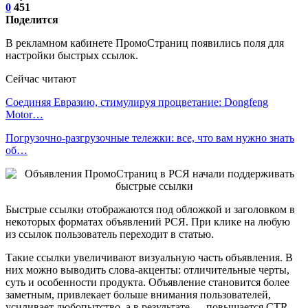
0
451
Поделится
В рекламном кабинете ПромоСтраниц появились поля для
настройки быстрых ссылок.
Сейчас читают
Соединяя Евразию, стимулируя процветание: Dongfeng
Motor…
Погрузочно-разгрузочные тележки: все, что вам нужно знать
об…
Быстрые ссылки отображаются под обложкой и заголовком в
некоторых форматах объявлений РСЯ. При клике на любую
из ссылок пользователь переходит в статью.
Такие ссылки увеличивают визуальную часть объявления. В
них можно выводить слова-акценты: отличительные черты,
суть и особенности продукта. Объявление становится более
заметным, привлекает больше внимания пользователей,
усиливает любопытство, а в результате — повышается CTR.