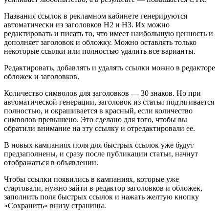
Названия ссылок в рекламном кабинете генерируются
автоматически из заголовков Н2 и Н3. Их можно
редактировать и писать то, что имеет наибольшую ценность и
дополняет заголовок и обложку. Можно оставлять только
некоторые ссылки или полностью удалить все варианты.
Редактировать, добавлять и удалять ссылки можно в редакторе
обложек и заголовков.
Количество символов для заголовков — 30 знаков. Но при
автоматической генерации, заголовок из статьи подтягивается
полностью, и окрашивается в красный, если количество
символов превышено. Это сделано для того, чтобы вы
обратили внимание на эту ссылку и отредактировали ее.
В новых кампаниях поля для быстрых ссылок уже будут
предзаполнены, и сразу после публикации статьи, начнут
отображаться в объявлении.
Чтобы ссылки появились в кампаниях, которые уже
стартовали, нужно зайти в редактор заголовков и обложек,
заполнить поля быстрых ссылок и нажать желтую кнопку
«Сохранить» внизу страницы.