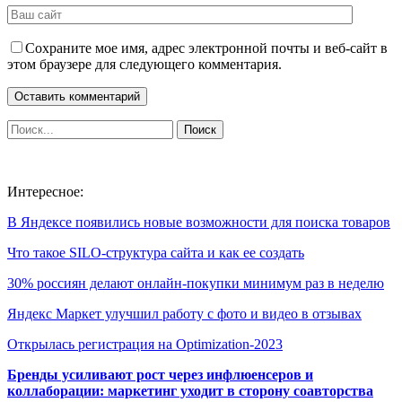
Сохраните мое имя, адрес электронной почты и веб-сайт в
этом браузере для следующего комментария.
Интересное:
В Яндексе появились новые возможности для поиска товаров
Что такое SILO-структура сайта и как ее создать
30% россиян делают онлайн-покупки минимум раз в неделю
Яндекс Маркет улучшил работу с фото и видео в отзывах
Открылась регистрация на Optimization-2023
Бренды усиливают рост через инфлюенсеров и
коллаборации: маркетинг уходит в сторону соавторства