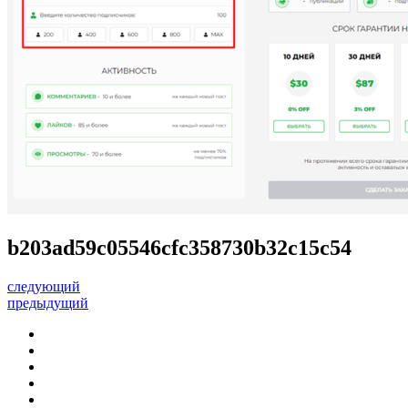
b203ad59c05546cfc358730b32c15c54
следующий
предыдущий