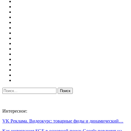
Интересное:
VK Реклама. Видеокурс: товарные фиды и динамический…
Как интеграция SGE в основной поиск Google повлияет на