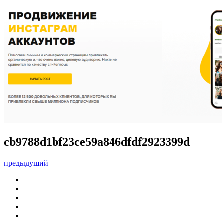
cb9788d1bf23ce59a846dfdf2923399d
предыдущий