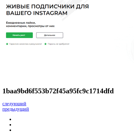
1baa9bd6f553b72f45a95fc9c1714dfd
следующий
предыдущий