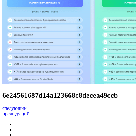
6e24561687d14a123668c8decea49ccb
следующий
предыдущий