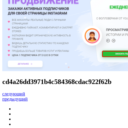
cd4a26dd3971b4c584368cdac922f62b
следующий
предыдущий