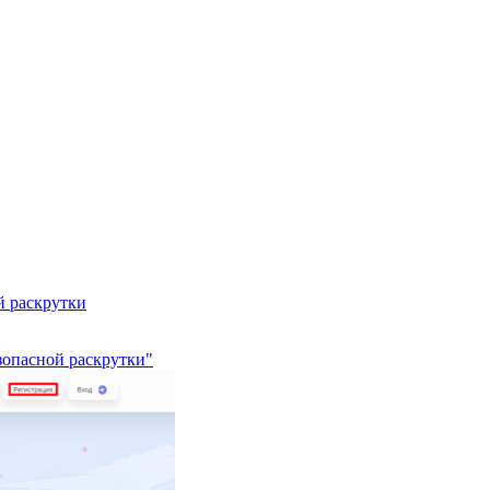
й раскрутки
езопасной раскрутки"