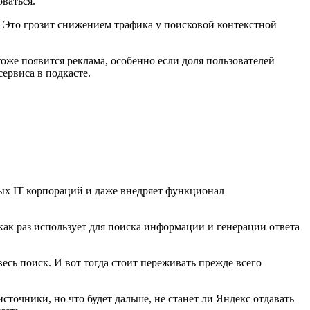
ваться.
. Это грозит снижением трафика у поисковой контекстной
тоже появится реклама, особенно если доля пользователей
сервиса в подкасте.
ых IT корпораций и даже внедряет функционал
как раз использует для поиска информации и генерации ответа
есь поиск. И вот тогда стоит переживать прежде всего
сточники, но что будет дальше, не станет ли Яндекс отдавать