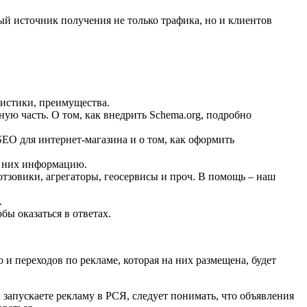
ый источник получения не только трафика, но и клиентов
ристики, преимущества.
ю часть. О том, как внедрить Schema.org, подробно
EO для интернет-магазина и о том, как оформить
 из них информацию.
отзовики, агрегаторы, геосервисы и проч. В помощь – наш
й.
бы оказаться в ответах.
и переходов по рекламе, которая на них размещена, будет
и запускаете рекламу в РСЯ, следует понимать, что объявления