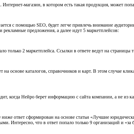
. Интернет-магазин, в котором есть такая продукция, может поп
гается с помощью SEO, будет легче привлечь внимание аудитори
ли рекламные предложения, а далее идут 5 маркетплейсов:
ло только 2 маркетплейса. Ссылки в ответе ведут на страницы 
т на основе каталогов, справочников и карт. В этом случае клик
ит, когда Нейро берет информацию с сайта компании, а не из к
 ниже ответ сформирован на основе статьи «Лучшие юридически
ми. Интересно, что в ответ попало только 9 организаций и «за 