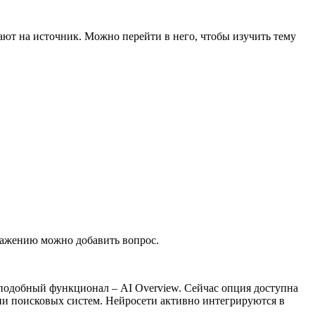
ают на источник. Можно перейти в него, чтобы изучить тему
бражению можно добавить вопрос.
 подобный функционал – AI Overview. Сейчас опция доступна
тии поисковых систем. Нейросети активно интегрируются в