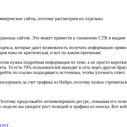
ммерческие сайты, поэтому рассмотрим их отдельно.
страницы сайтов. Это может привести к снижению CTR в выдаче
ндекса, которые дают возможность получать информацию прямо в
ация пока не критическая, и вот по каким причинам:
гим нужна подробная информация по теме, а не просто коротки
та. То есть 70% пользователей выходят в сеть через другие брау
рейти по ссылке подходящего источника, чтобы уточнить ответ.
нсировать за счет трафика из Нейро, поэтому нужно стремиться 
 Поэтому продолжайте оптимизировать ресурс, повышая его пози
 неделю вы увидите рост позиций и трафика из поиска. Вот кей
BOOST…