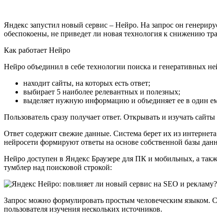
Яндекс запустил новый сервис – Нейро. На запрос он генериру
обеспокоены, не приведет ли новая технология к снижению тра
Как работает Нейро
Нейро объединил в себе технологии поиска и генеративных ней
находит сайты, на которых есть ответ;
выбирает 5 наиболее релевантных и полезных;
выделяет нужную информацию и объединяет ее в один ем
Пользователь сразу получает ответ. Открывать и изучать сайт
Ответ содержит свежие данные. Система берет их из интернета 
нейросети формируют ответы на основе собственной базы дан
Нейро доступен в Яндекс Браузере для ПК и мобильных, а так
тумблер над поисковой строкой:
Запрос можно формулировать простым человеческим языком. Си
пользователя изучения нескольких источников.