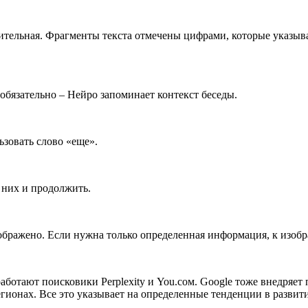
нительная. Фрагменты текста отмечены цифрами, которые указыв
обязательно – Нейро запоминает контекст беседы.
зовать слово «еще».
 них и продолжить.
изображено. Если нужна только определенная информация, к изо
ботают поисковики Perplexity и You.сом. Google тоже внедряет
егионах. Все это указывает на определенные тенденции в разви
.