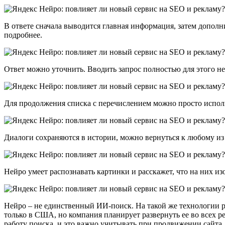
В ответе сначала выводится главная информация, затем допол
подробнее.
Ответ можно уточнить. Вводить запрос полностью для этого не
Для продолжения списка с перечислением можно просто исполь
Диалоги сохраняются в истории, можно вернуться к любому из
Нейро умеет распознавать картинки и расскажет, что на них 
Нейро – не единственный ИИ-поиск. На такой же технологии ра
только в США, но компания планирует развернуть ее во всех р
работу поиска, и это важно учитывать при продвижении сайта