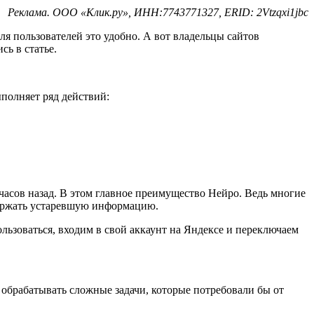
Реклама. ООО «Клик.ру», ИНН:7743771327, ERID: 2Vtzqxi1jbc
я пользователей это удобно. А вот владельцы сайтов
сь в статье.
ыполняет ряд действий:
.
 часов назад. В этом главное преимущество Нейро. Ведь многие
держать устаревшую информацию.
льзоваться, входим в свой аккаунт на Яндексе и переключаем
обрабатывать сложные задачи, которые потребовали бы от