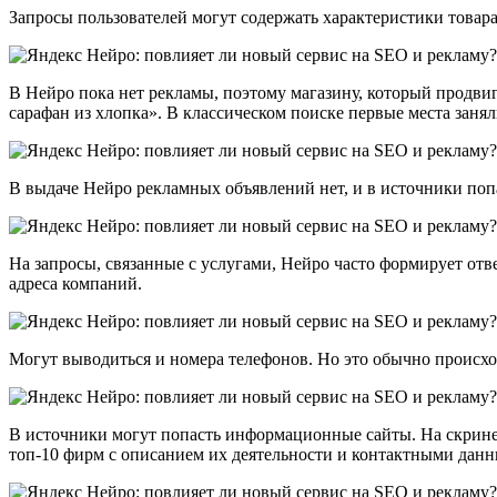
Запросы пользователей могут содержать характеристики товара
В Нейро пока нет рекламы, поэтому магазину, который продви
сарафан из хлопка». В классическом поиске первые места заня
В выдаче Нейро рекламных объявлений нет, и в источники попа
На запросы, связанные с услугами, Нейро часто формирует отве
адреса компаний.
Могут выводиться и номера телефонов. Но это обычно происход
В источники могут попасть информационные сайты. На скрине
топ-10 фирм с описанием их деятельности и контактными данны