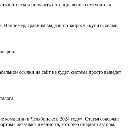
асть в ответы и получить потенциального покупателя.
и. Например, сравним выдачи по запросу «купить белый
товаров.
абельной ссылки на сайт не будет, система просто выведет
аталога.
е компании в Челябинске в 2024 году». Статья содержит
бортом» оказалась именно та, которую пиарили авторы.