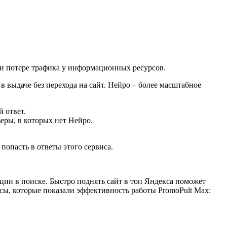
 и потере трафика у информационных ресурсов.
 выдаче без перехода на сайт. Нейро – более масштабное
й ответ.
зеры, в которых нет Нейро.
попасть в ответы этого сервиса.
ции в поиске. Быстро поднять сайт в топ Яндекса поможет
сы, которые показали эффективность работы PromoPult Max: