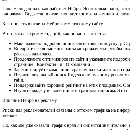
Пока мало данных, как работает Нейро. Ясно только одно, что
напрямую. Ведь если в ответ попадут контакты компании, люди
Как попасть в ответы Нейро коммерческому сайту
Вот несколько рекомендаций, как попасть в ответы:
Максимально подробно описывайте товар или услугу. Стр
Внедрите все возможные типы микроразметки, чтобы помо
рассказывали здесь.
Продолжайте оптимизировать сайт и указывайте подробн
страницы «Контакты» и «О компании».
Зарегистрируйте компанию в различных каталогах и спра
Изучите локальный поиск Яндекса по нужному региону и 
гайд.
Поддерживайте хороший рейтинг на этих площадках. Об
Изучите выдачу в своей нише по разным запросам. Это по
Влияние Нейро на рекламу
Риски для рекламодателей связаны с оттоком трафика на инфор
меньше.
Но, как мы уже сказали, трафик вряд ли снизится значительно, 