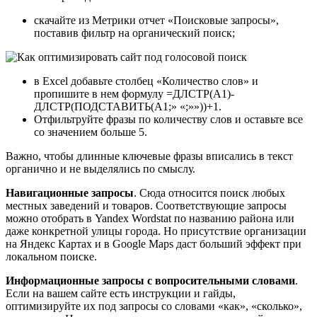
скачайте из Метрики отчет «Поисковые запросы»,
поставив фильтр на органический поиск;
в Excel добавьте столбец «Количество слов» и
пропишите в нем формулу =ДЛСТР(A1)-
ДЛСТР(ПОДСТАВИТЬ(A1;» «;»»))+1.
Отфильтруйте фразы по количеству слов и оставьте все
со значением больше 5.
Важно, чтобы длинные ключевые фразы вписались в текст
органично и не выделялись по смыслу.
Навигационные запросы
. Сюда относится поиск любых
местных заведений и товаров. Соответствующие запросы
можно отобрать в Yandex Wordstat по названию района или
даже конкретной улицы города. Но присутствие организации
на Яндекс Картах и в Google Maps даст больший эффект при
локальном поиске.
Информационные запросы с вопросительными словами
.
Если на вашем сайте есть инструкции и гайды,
оптимизируйте их под запросы со словами «как», «сколько»,