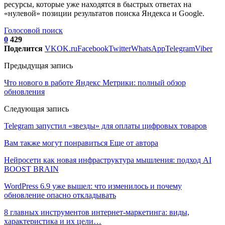
ресурсы, которые уже находятся в быстрых ответах на
«нулевой» позиции результатов поиска Яндекса и Google.
Голосовой поиск
0
429
Поделится
VK
OK.ru
Facebook
Twitter
WhatsApp
Telegram
Viber
Предыдущая запись
Что нового в работе Яндекс Метрики: полный обзор
обновления
Следующая запись
Telegram запустил «звезды» для оплаты цифровых товаров
Вам также могут понравиться
Еще от автора
Нейросети как новая инфраструктура мышления: подход AI
BOOST BRAIN
WordPress 6.9 уже вышел: что изменилось и почему
обновление опасно откладывать
8 главных инструментов интернет-маркетинга: виды,
характеристика и их цели…