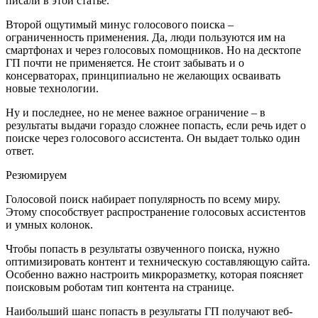
писали в этой статье.
Второй ощутимый минус голосового поиска –
ограниченность применения. Да, люди пользуются им на
смартфонах и через голосовых помощников. Но на десктопе
ГП почти не применяется. Не стоит забывать и о
консерваторах, принципиально не желающих осваивать
новые технологии.
Ну и последнее, но не менее важное ограничение – в
результаты выдачи гораздо сложнее попасть, если речь идет о
поиске через голосового ассистента. Он выдает только один
ответ.
Резюмируем
Голосовой поиск набирает популярность по всему миру.
Этому способствует распространение голосовых ассистентов
и умных колонок.
Чтобы попасть в результаты озвученного поиска, нужно
оптимизировать контент и техническую составляющую сайта.
Особенно важно настроить микроразметку, которая поясняет
поисковым роботам тип контента на странице.
Наибольший шанс попасть в результаты ГП получают веб-