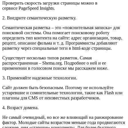
Проверить скорость загрузки страницы можно в
сервисе PageSpeed Insights.
2. Внедрите семантическую разметку.
Семантическая разметка – это «пояснительная записка» для
поисковой системы. Она помогает поисковому роботу
определить тип контента на сайте: адрес организации, товар,
рецепт, описание фильма и т. д. Программисты добавляют
разметку через специальные теги в html-коде страницы.
Существует несколько типов разметок. Самая
распространенная – Shema.org. Подробнее о ней и ее
применении в голосовом поиске мы расскажем ниже.
3. Применяйте надежные технологии.
Сайт должен быть безопасным. Поэтому не используйте
устаревшие и сомнительные технологии, такие как Flash или
плагины для CMS от неизвестных разработчиков.
4. Возраст домена.
Не самый очевидный, но все же влияющий на ранжирование
фактор. Молодые сайты возрастом меньше года продвигаются
сложнее, чем «старшие» конкуренты. Для более быстрого