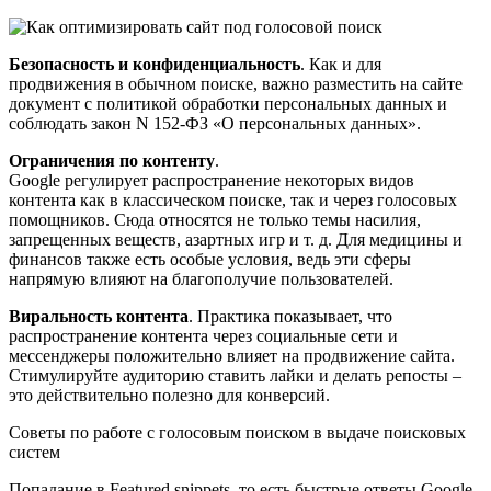
Безопасность и конфиденциальность
. Как и для
продвижения в обычном поиске, важно разместить на сайте
документ с политикой обработки персональных данных и
соблюдать закон N 152-ФЗ «О персональных данных».
Ограничения по контенту
.
Google регулирует распространение некоторых видов
контента как в классическом поиске, так и через голосовых
помощников. Сюда относятся не только темы насилия,
запрещенных веществ, азартных игр и т. д. Для медицины и
финансов также есть особые условия, ведь эти сферы
напрямую влияют на благополучие пользователей.
Виральность контента
. Практика показывает, что
распространение контента через социальные сети и
мессенджеры положительно влияет на продвижение сайта.
Стимулируйте аудиторию ставить лайки и делать репосты –
это действительно полезно для конверсий.
Советы по работе с голосовым поиском в выдаче поисковых
систем
Попадание в Featured snippets, то есть быстрые ответы Google,