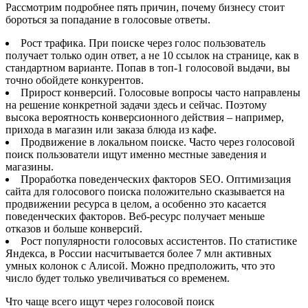
Рассмотрим подробнее пять причин, почему бизнесу стоит
бороться за попадание в голосовые ответы.
Рост трафика. При поиске через голос пользователь
получает только один ответ, а не 10 ссылок на странице, как в
стандартном варианте. Попав в топ-1 голосовой выдачи, вы
точно обойдете конкурентов.
Прирост конверсий. Голосовые вопросы часто направлены
на решение конкретной задачи здесь и сейчас. Поэтому
высока вероятность конверсионного действия – например,
прихода в магазин или заказа блюда из кафе.
Продвижение в локальном поиске. Часто через голосовой
поиск пользователи ищут именно местные заведения и
магазины.
Проработка поведенческих факторов SEO. Оптимизация
сайта для голосового поиска положительно сказывается на
продвижении ресурса в целом, а особенно это касается
поведенческих факторов. Веб-ресурс получает меньше
отказов и больше конверсий.
Рост популярности голосовых ассистентов. По статистике
Яндекса, в России насчитывается более 7 млн активных
умных колонок с Алисой. Можно предположить, что это
число будет только увеличиваться со временем.
Что чаще всего ищут через голосовой поиск