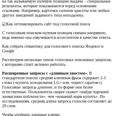
на так называемую нулевую позицию выдачи – специальные
результаты, которые показываются перед основными
ссылками. Например, карточки салонов красоты или любых
других заведений заданного типа неподалеку.
С голосовым поиском нулевая позиция связана напрямую,
ведь именно она озвучивается ассистентом в качестве ответа.
Как собрать семантику для голосового поиска Яндексе и
Google
Рассмотрим несколько типов голосовых поисковых запросов,
с которыми стоит активно работать.
Расширенные запросы с «длинным хвостом»
. В
стандартном поиске средняя ключевая фраза содержит 2-3
слова («купить холодильник LG» или «юрист саратов»).
Голосовые запросы длиннее, и по форме они более
естественные. Пользователь скорее скажет «найди хороший
зоомагазин поблизости», чем «кошачий корм купить». По
исследованиям, средняя длина запроса голосом составляет до
29 слов.
Чтобы отобрать длинные ключи: