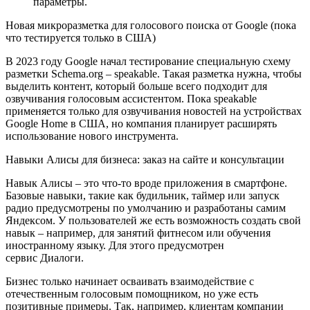
параметры.
Новая микроразметка для голосового поиска от Google (пока
что тестируется только в США)
В 2023 году Google начал тестирование специальную схему
разметки Sсhema.org – speakable. Такая разметка нужна, чтобы
выделить контент, который больше всего подходит для
озвучивания голосовым ассистентом. Пока speakable
применяется только для озвучивания новостей на устройствах
Google Home в США, но компания планирует расширять
использование нового инструмента.
Навыки Алисы для бизнеса: заказ на сайте и консультации
Навык Алисы – это что-то вроде приложения в смартфоне.
Базовые навыки, такие как будильник, таймер или запуск
радио предусмотрены по умолчанию и разработаны самим
Яндексом. У пользователей же есть возможность создать свой
навык – например, для занятий фитнесом или обучения
иностранному языку. Для этого предусмотрен
сервис Диалоги.
Бизнес только начинает осваивать взаимодействие с
отечественным голосовым помощником, но уже есть
позитивные примеры. Так, например, клиентам компании