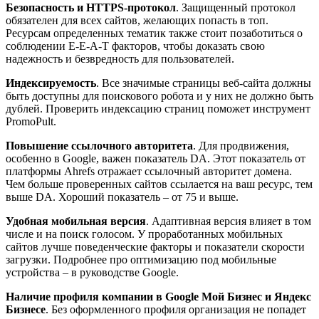
Безопасность и HTTPS-протокол
. Защищенный протокол
обязателен для всех сайтов, желающих попасть в топ.
Ресурсам определенных тематик также стоит позаботиться о
соблюдении E-E-A-T факторов, чтобы доказать свою
надежность и безвредность для пользователей.
Индексируемость
. Все значимые страницы веб-сайта должны
быть доступны для поискового робота и у них не должно быть
дублей. Проверить индексацию страниц поможет инструмент
PromoPult.
Повышение ссылочного авторитета
. Для продвижения,
особенно в Google, важен показатель DA. Этот показатель от
платформы Ahrefs отражает ссылочный авторитет домена.
Чем больше проверенных сайтов ссылается на ваш ресурс, тем
выше DA. Хороший показатель – от 75 и выше.
Удобная мобильная версия
. Адаптивная версия влияет в том
числе и на поиск голосом. У проработанных мобильных
сайтов лучше поведенческие факторы и показатели скорости
загрузки. Подробнее про оптимизацию под мобильные
устройства – в руководстве Google.
Наличие профиля компании в Google Мой Бизнес и Яндекс
Бизнесе
. Без оформленного профиля организация не попадет