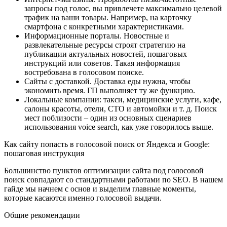
запросы под голос, вы привлечете максимально целевой
трафик на ваши товары. Например, на карточку
смартфона с конкретными характеристиками.
Информационные порталы. Новостные и
развлекательные ресурсы строят стратегию на
публикации актуальных новостей, пошаговых
инструкций или советов. Такая информация
востребована в голосовом поиске.
Сайты с доставкой. Доставка еды нужна, чтобы
экономить время. ГП выполняет ту же функцию.
Локальные компании: такси, медицинские услуги, кафе,
салоны красоты, отели, СТО и автомойки и т. д. Поиск
мест поблизости – один из основных сценариев
использования voice search, как уже говорилось выше.
Как сайту попасть в голосовой поиск от Яндекса и Google:
пошаговая инструкция
Большинство пунктов оптимизации сайта под голосовой
поиск совпадают со стандартными работами по SEO. В нашем
гайде мы начнем с основ и выделим главные моменты,
которые касаются именно голосовой выдачи.
Общие рекомендации