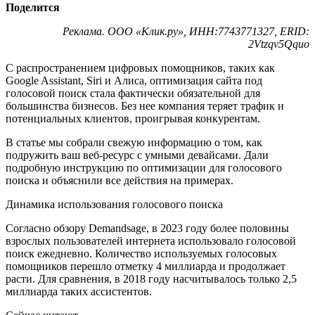
Поделится
Реклама. ООО «Клик.ру», ИНН:7743771327, ERID:
2Vtzqv5Qquo
С распространением цифровых помощников, таких как
Google Assistant, Siri и Алиса, оптимизация сайта под
голосовой поиск стала фактически обязательной для
большинства бизнесов. Без нее компания теряет трафик и
потенциальных клиентов, проигрывая конкурентам.
В статье мы собрали свежую информацию о том, как
подружить ваш веб-ресурс с умными девайсами. Дали
подробную инструкцию по оптимизации для голосового
поиска и объяснили все действия на примерах.
Динамика использования голосового поиска
Согласно обзору Demandsage, в 2023 году более половины
взрослых пользователей интернета использовало голосовой
поиск ежедневно. Количество используемых голосовых
помощников перешло отметку 4 миллиарда и продолжает
расти. Для сравнения, в 2018 году насчитывалось только 2,5
миллиарда таких ассистентов.