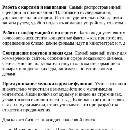
Работа с картами и навигация
. Самый распространенный
сценарий использования ГП, согласно исследованиям, –
управление навигатором. И это не удивительно. Когда руки
заняты рулем, удобно подавать команды устройству голосом.
Работа с информацией в интернете
. Часто люди уточняют у
голосового ассистента конкретные факты – как приготовить
определенное блюдо, какие фильмы идут в кинотеатрах и т. д.
Совершение покупок и заказ еды
. Самый важный пункт для
коммерческих сайтов, особенно в сфере локального бизнеса.
Сейчас многие пользователи ищут голосом информацию о
товарах или доставках еды, занимаясь попутно своими
делами.
Прослушивание музыки и другие функции
. Умные колонки
значительно упростили взаимодействие с мультимедиа
контентом. Люди включают музыку и видео на стримингах,
узнают имена исполнителей и т. д. Если ваш сайт или сервис
связан с мультимедиа, стоит учитывать это при разработке
стратегии продвижения.
Для какого бизнеса подходит голосовой поиск
Интернет-магазины. Проработав низкочастотные