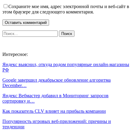
Сохраните мое имя, адрес электронной почты и веб-сайт в
этом браузере для следующего комментария.
Интересное:
Яндекс выяснил, откуда родом популярные онлайн-магазины
РФ
Google завершил декабрьское обновление алгоритма
December…
Яндекс Вебмастер добавил в Мониторинг запросов
сортировку и…
Как показатель CLV влияет на прибыль компании
Популярность игровых веб-приложений: причины и
тенденции