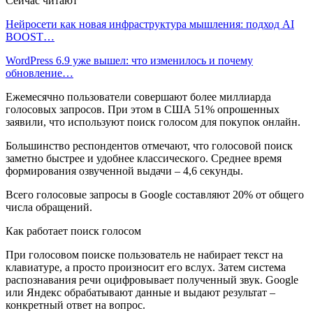
Сейчас читают
Нейросети как новая инфраструктура мышления: подход AI
BOOST…
WordPress 6.9 уже вышел: что изменилось и почему
обновление…
Ежемесячно пользователи совершают более миллиарда
голосовых запросов. При этом в США 51% опрошенных
заявили, что используют поиск голосом для покупок онлайн.
Большинство респондентов отмечают, что голосовой поиск
заметно быстрее и удобнее классического. Среднее время
формирования озвученной выдачи – 4,6 секунды.
Всего голосовые запросы в Google составляют 20% от общего
числа обращений.
Как работает поиск голосом
При голосовом поиске пользователь не набирает текст на
клавиатуре, а просто произносит его вслух. Затем система
распознавания речи оцифровывает полученный звук. Google
или Яндекс обрабатывают данные и выдают результат –
конкретный ответ на вопрос.