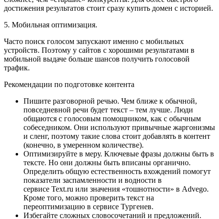
достижения результатов стоит сразу купить домен с историей.
5. Мобильная оптимизация.
Часто поиск голосом запускают именно с мобильных
устройств. Поэтому у сайтов с хорошими результатами в
мобильной выдаче больше шансов получить голосовой
трафик.
Рекомендации по подготовке контента
Пишите разговорной речью. Чем ближе к обычной,
повседневной речи будет текст – тем лучше. Люди
общаются с голосовым помощником, как с обычным
собеседником. Они используют привычные жаргонизмы
и сленг, поэтому такие слова стоит добавлять в контент
(конечно, в умеренном количестве).
Оптимизируйте в меру. Ключевые фразы должны быть в
тексте. Но они должны быть вписаны органично.
Определить общую естественность вхождений помогут
показатели заспамленности и водности в
сервисе Text.ru или значения «тошнотности» в Advego.
Кроме того, можно проверить текст на
переоптимизацию в сервисе Тургенев.
Избегайте сложных словосочетаний и предложений.