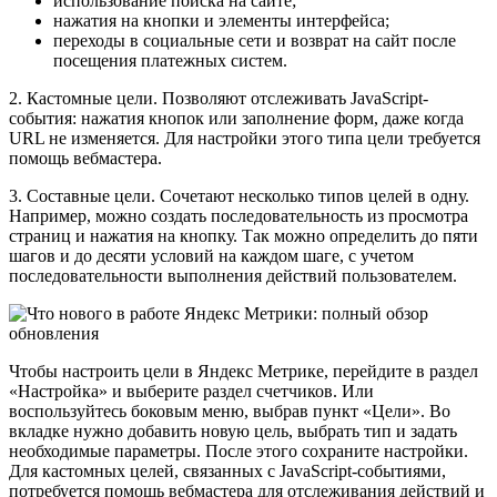
использование поиска на сайте;
нажатия на кнопки и элементы интерфейса;
переходы в социальные сети и возврат на сайт после
посещения платежных систем.
2. Кастомные цели. Позволяют отслеживать JavaScript-
события: нажатия кнопок или заполнение форм, даже когда
URL не изменяется. Для настройки этого типа цели требуется
помощь вебмастера.
3. Составные цели. Сочетают несколько типов целей в одну.
Например, можно создать последовательность из просмотра
страниц и нажатия на кнопку. Так можно определить до пяти
шагов и до десяти условий на каждом шаге, с учетом
последовательности выполнения действий пользователем.
Чтобы настроить цели в Яндекс Метрике, перейдите в раздел
«Настройка» и выберите раздел счетчиков. Или
воспользуйтесь боковым меню, выбрав пункт «Цели». Во
вкладке нужно добавить новую цель, выбрать тип и задать
необходимые параметры. После этого сохраните настройки.
Для кастомных целей, связанных с JavaScript-событиями,
потребуется помощь вебмастера для отслеживания действий и