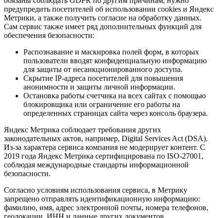
обязаны соблюдать GDPR по другим причинам, нужно
предупредить посетителей об использовании cookies и Яндекс
Метрики, а также получить согласие на обработку данных.
Сам сервис также имеет ряд дополнительных функций для
обеспечения безопасности:
Распознавание и маскировка полей форм, в которых
пользователи вводят конфиденциальную информацию
для защиты от несанкционированного доступа.
Скрытие IP-адреса посетителей для повышения
анонимности и защиты личной информации.
Остановка работы счетчика на всех сайтах с помощью
блокировщика или ограничение его работы на
определенных страницах сайта через консоль браузера.
Яндекс Метрика соблюдает требования других
законодательных актов, например, Digital Services Act (DSA).
Из-за характера сервиса компания не модерирует контент. С
2019 года Яндекс Метрика сертифицирована по ISO-27001,
соблюдая международные стандарты информационной
безопасности.
Согласно условиям использования сервиса, в Метрику
запрещено отправлять идентификационную информацию:
фамилию, имя, адрес электронной почты, номера телефонов,
геолокации, ИНН и данные других документов.