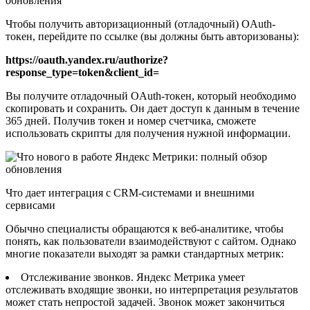
Чтобы получить авторизационный (отладочный) OAuth-
токен, перейдите по ссылке (вы должны быть авторизованы):
https://oauth.yandex.ru/authorize?
response_type=token&client_id=
Вы получите отладочный OAuth-токен, который необходимо
скопировать и сохранить. Он дает доступ к данным в течение
365 дней. Получив токен и номер счетчика, сможете
использовать скрипты для получения нужной информации.
Что дает интеграция с CRM-системами и внешними
сервисами
Обычно специалисты обращаются к веб-аналитике, чтобы
понять, как пользователи взаимодействуют с сайтом. Однако
многие показатели выходят за рамки стандартных метрик:
Отслеживание звонков. Яндекс Метрика умеет
отслеживать входящие звонки, но интерпретация результатов
может стать непростой задачей. Звонок может закончиться