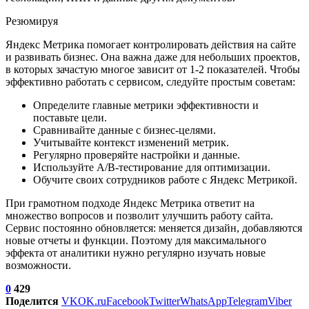
Резюмируя
Яндекс Метрика помогает контролировать действия на сайте
и развивать бизнес. Она важна даже для небольших проектов,
в которых зачастую многое зависит от 1-2 показателей. Чтобы
эффективно работать с сервисом, следуйте простым советам:
Определите главные метрики эффективности и
поставьте цели.
Сравнивайте данные с бизнес-целями.
Учитывайте контекст изменений метрик.
Регулярно проверяйте настройки и данные.
Используйте A/B-тестирование для оптимизации.
Обучите своих сотрудников работе с Яндекс Метрикой.
При грамотном подходе Яндекс Метрика ответит на
множество вопросов и позволит улучшить работу сайта.
Сервис постоянно обновляется: меняется дизайн, добавляются
новые отчеты и функции. Поэтому для максимального
эффекта от аналитики нужно регулярно изучать новые
возможности.
0
429
Поделится
VK
OK.ru
Facebook
Twitter
WhatsApp
Telegram
Viber