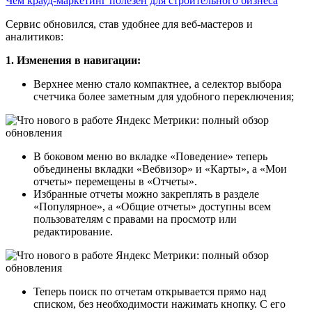
Чем крауд-маркетинг полезен для строительного бизнеса
Сервис обновился, став удобнее для веб-мастеров и
аналитиков:
1. Изменения в навигации:
Верхнее меню стало компактнее, а селектор выбора
счетчика более заметным для удобного переключения;
В боковом меню во вкладке «Поведение» теперь
объединены вкладки «Вебвизор» и «Карты», а «Мои
отчеты» перемещены в «Отчеты».
Избранные отчеты можно закреплять в разделе
«Популярное», а «Общие отчеты» доступны всем
пользователям с правами на просмотр или
редактирование.
Теперь поиск по отчетам открывается прямо над
списком, без необходимости нажимать кнопку. С его