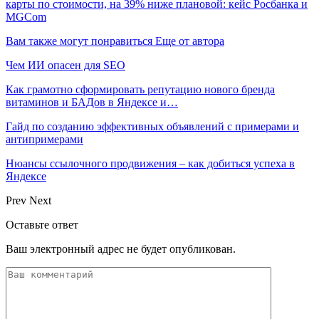
карты по стоимости, на 39% ниже плановой: кейс Росбанка и
MGCom
Вам также могут понравиться
Еще от автора
Чем ИИ опасен для SEO
Как грамотно сформировать репутацию нового бренда
витаминов и БАДов в Яндексе и…
Гайд по созданию эффективных объявлений с примерами и
антипримерами
Нюансы ссылочного продвижения – как добиться успеха в
Яндексе
Prev
Next
Оставьте ответ
Ваш электронный адрес не будет опубликован.