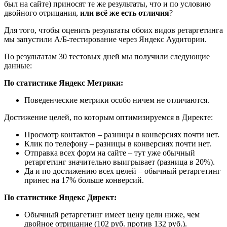
был на сайте) приносят те же результаты, что и по условию
двойного отрицания,
или всё же есть отличия
?
Для того, чтобы оценить результаты обоих видов ретаргетинга
мы запустили А/Б-тестирование через Яндекс Аудитории.
По результатам 30 тестовых дней мы получили следующие
данные:
По статистике Яндекс Метрики:
Поведенческие метрики особо ничем не отличаются.
Достижение целей, по которым оптимизируемся в Директе:
Просмотр контактов – разницы в конверсиях почти нет.
Клик по телефону – разницы в конверсиях почти нет.
Отправка всех форм на сайте – тут уже обычный
ретаргетинг значительно выигрывает (разница в 20%).
Да и по достижению всех целей – обычный ретаргетинг
принес на 17% больше конверсий.
По статистике Яндекс Директ:
Обычный ретаргетинг имеет цену цели ниже, чем
двойное отрицание (102 руб. против 132 руб.).