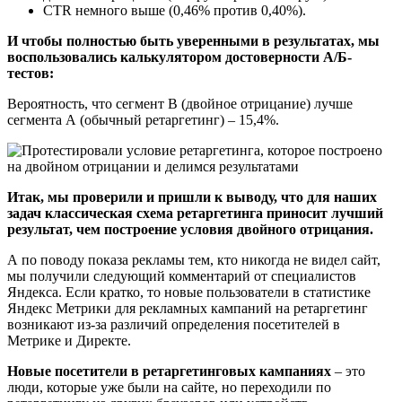
CTR немного выше (0,46% против 0,40%).
И чтобы полностью быть уверенными в результатах, мы
воспользовались калькулятором достоверности А/Б-
тестов:
Вероятность, что сегмент B (двойное отрицание) лучше
сегмента А (обычный ретаргетинг) – 15,4%.
Итак, мы проверили и пришли к выводу, что для наших
задач классическая схема ретаргетинга приносит лучший
результат, чем построение условия двойного отрицания.
А по поводу показа рекламы тем, кто никогда не видел сайт,
мы получили следующий комментарий от специалистов
Яндекса. Если кратко, то новые пользователи в статистике
Яндекс Метрики для рекламных кампаний на ретаргетинг
возникают из-за различий определения посетителей в
Метрике и Директе.
Новые посетители в ретаргетинговых кампаниях
– это
люди, которые уже были на сайте, но переходили по