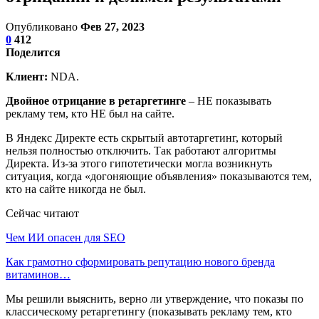
Опубликовано
Фев 27, 2023
0
412
Поделится
Клиент:
NDA.
Двойное отрицание в ретаргетинге
– НЕ показывать
рекламу тем, кто НЕ был на сайте.
В Яндекс Директе есть скрытый автотаргетинг, который
нельзя полностью отключить. Так работают алгоритмы
Директа. Из-за этого гипотетически могла возникнуть
ситуация, когда «догоняющие объявления» показываются тем,
кто на сайте никогда не был.
Сейчас читают
Чем ИИ опасен для SEO
Как грамотно сформировать репутацию нового бренда
витаминов…
Мы решили выяснить, верно ли утверждение, что показы по
классическому ретаргетингу (показывать рекламу тем, кто